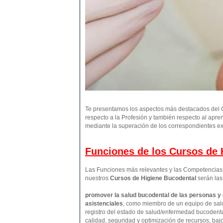
Te presentamos los aspectos más destacados del C
respecto a la Profesión y también respecto al apre
mediante la superación de los correspondientes ex
Funciones de los Cursos de H
Las Funciones más relevantes y las Competencias p
nuestros
Cursos de Higiene Bucodental
serán las
promover la salud bucodental de las personas y
asistenciales
, como miembro de un equipo de salu
registro del estado de salud/enfermedad bucodental
calidad, seguridad y optimización de recursos, baj