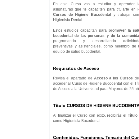
En este Curso vas a estudiar y aprender l
asignaturas que te capaciten para titularte en l
Cursos de Higiene Bucodental
y trabajar co
Higienista Dental
Estos estudios capacitan para
promover la sal
bucodental de las personas y de la comunid
programando y desarrollando actividad
preventivas y asistenciales, como miembro de 
equipo de salud bucodental.
Requisitos de Acceso
Revisa el apartado de
Acceso a los Cursos
de 
acceder al Curso de Higiene Bucodental con el Tít
de Acceso a la Universidad para Mayores de 25 añ
Título CURSOS DE HIGIENE BUCODENT
Al finalizar el Curso con éxito, recibirás el
Título
como Higienista Bucodental
Contenidos, Funciones, Temario del 