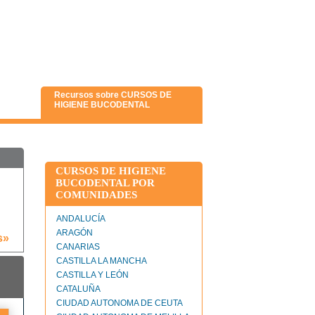
Recursos sobre CURSOS DE
HIGIENE BUCODENTAL
CURSOS DE HIGIENE
BUCODENTAL POR
COMUNIDADES
ANDALUCÍA
ARAGÓN
s»
CANARIAS
CASTILLA LA MANCHA
CASTILLA Y LEÓN
CATALUÑA
CIUDAD AUTONOMA DE CEUTA