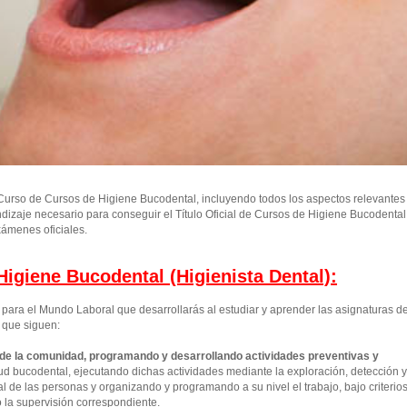
urso de Cursos de Higiene Bucodental, incluyendo todos los aspectos relevantes
ndizaje necesario para conseguir el Título Oficial de Cursos de Higiene Bucodental
ámenes oficiales.
igiene Bucodental (Higienista Dental):
ara el Mundo Laboral que desarrollarás al estudiar y aprender las asignaturas d
 que siguen:
 de la comunidad, programando y desarrollando actividades preventivas y
d bucodental, ejecutando dichas actividades mediante la exploración, detección y
 de las personas y organizando y programando a su nivel el trabajo, bajo criterio
o la supervisión correspondiente.