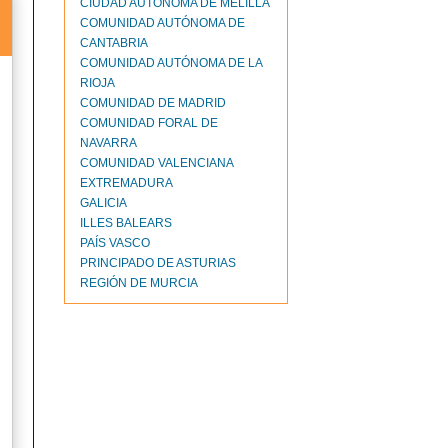
CIUDAD AUTONOMA DE MELILLA
COMUNIDAD AUTÓNOMA DE
CANTABRIA
COMUNIDAD AUTÓNOMA DE LA
RIOJA
COMUNIDAD DE MADRID
COMUNIDAD FORAL DE
NAVARRA
COMUNIDAD VALENCIANA
EXTREMADURA
GALICIA
ILLES BALEARS
PAÍS VASCO
PRINCIPADO DE ASTURIAS
REGIÓN DE MURCIA