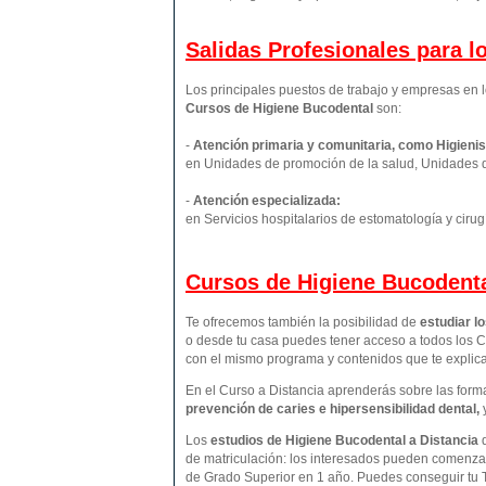
Salidas Profesionales para 
Los principales puestos de trabajo y empresas en l
Cursos de Higiene Bucodental
son:
-
Atención primaria y comunitaria, como Higienis
en Unidades de promoción de la salud, Unidades 
-
Atención especializada:
en Servicios hospitalarios de estomatología y cirug
Cursos de Higiene Bucodenta
Te ofrecemos también la posibilidad de
estudiar l
o desde tu casa puedes tener acceso a todos los C
con el mismo programa y contenidos que te expli
En el Curso a Distancia aprenderás sobre las form
prevención de caries e hipersensibilidad dental,
Los
estudios de
Higiene Bucodental
a Distancia
de matriculación: los interesados pueden comenzar
de Grado Superior en 1 año. Puedes conseguir tu 