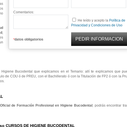
as
os
Comentarios:
mo
He leído y acepto la
Política de
Privacidad y Condiciones de Uso
ud
ad
,
es
datos obligatorios
*
un
Higiene Bucodental que explicamos en el Temario: allí te explicamos que pu
ulo de COU ó de PREU, con el Bachillerato ó con la Titulación de FP2 ó con la P
os.
AL
 Oficial de Formación Profesional en Higiene Bucodental
; podrás encontrar tr
Curso CURSOS DE HIGIENE BUCODENTAL