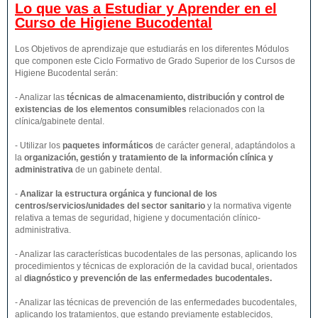
Lo que vas a Estudiar y Aprender en el
Curso de Higiene Bucodental
Los Objetivos de aprendizaje que estudiarás en los diferentes Módulos
que componen este Ciclo Formativo de Grado Superior de los Cursos de
Higiene Bucodental serán:
- Analizar las
técnicas de almacenamiento, distribución y control de
existencias de los elementos consumibles
relacionados con la
clínica/gabinete dental.
- Utilizar los
paquetes informáticos
de carácter general, adaptándolos a
la
organización, gestión y tratamiento de la información clínica y
administrativa
de un gabinete dental.
-
Analizar la estructura orgánica y funcional de los
centros/servicios/unidades del sector sanitario
y la normativa vigente
relativa a temas de seguridad, higiene y documentación clínico-
administrativa.
- Analizar las características bucodentales de las personas, aplicando los
procedimientos y técnicas de exploración de la cavidad bucal, orientados
al
diagnóstico y prevención de las enfermedades bucodentales.
- Analizar las técnicas de prevención de las enfermedades bucodentales,
aplicando los tratamientos, que estando previamente establecidos,