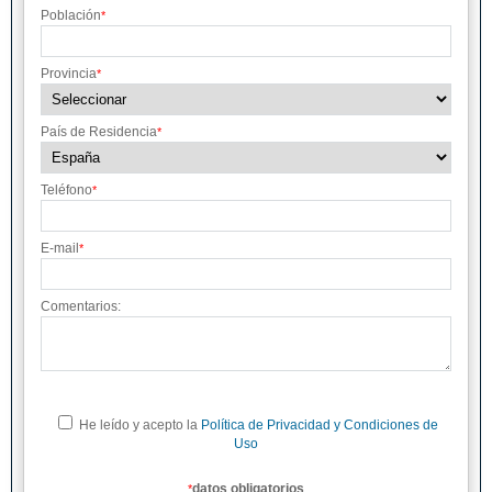
Población
*
Provincia
*
País de Residencia
*
Teléfono
*
E-mail
*
Comentarios:
He leído y acepto la
Política de Privacidad y Condiciones de
Uso
datos obligatorios
*