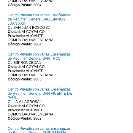
COMUNIDAD VALENCIANA
Código Postal:
3804
Centro Privado con varias Enseñanzas
de Régimen General SALESIANOS
JUAN XXIII
CL SAN JUAN BOSCO 37
Ciudad:
ALCOY/ALCOI
Provincia:
ALICANTE
COMUNIDAD VALENCIANA
Código Postal:
3804
Centro Privado con varias Enseñanzas
de Régimen General SANT ROC
CL ESPRONCEDA 1
Ciudad:
ALCOY/ALCOI
Provincia:
ALICANTE
COMUNIDAD VALENCIANA
Código Postal:
3803
Centro Privado con varias Enseñanzas
de Régimen General SAN VICENTE DE
PAÚL
CL LA MILAGROSA 1
Ciudad:
ALCOY/ALCOI
Provincia:
ALICANTE
COMUNIDAD VALENCIANA
Código Postal:
3802
Centro Privado con varias Enseñanzas
de Régimen General JESÚS MARÍA