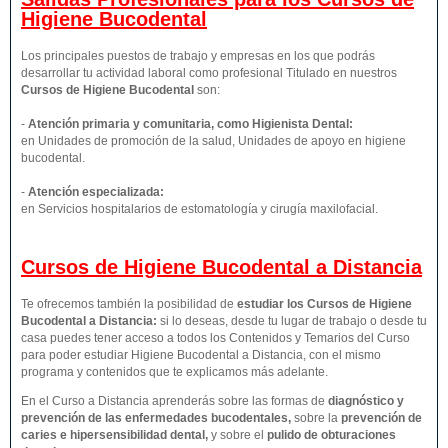
Higiene Bucodental
Los principales puestos de trabajo y empresas en los que podrás
desarrollar tu actividad laboral como profesional Titulado en nuestros
Cursos de Higiene Bucodental
son:
-
Atención primaria y comunitaria, como Higienista Dental:
en Unidades de promoción de la salud, Unidades de apoyo en higiene
bucodental.
-
Atención especializada:
en Servicios hospitalarios de estomatología y cirugía maxilofacial.
Cursos de Higiene Bucodental a Distancia
Te ofrecemos también la posibilidad de
estudiar los Cursos de Higiene
Bucodental a Distancia:
si lo deseas, desde tu lugar de trabajo o desde tu
casa puedes tener acceso a todos los Contenidos y Temarios del Curso
para poder estudiar Higiene Bucodental a Distancia, con el mismo
programa y contenidos que te explicamos más adelante.
En el Curso a Distancia aprenderás sobre las formas de
diagnóstico y
prevención de las enfermedades bucodentales
,
sobre la
prevención de
caries e hipersensibilidad dental,
y sobre el
pulido de obturaciones