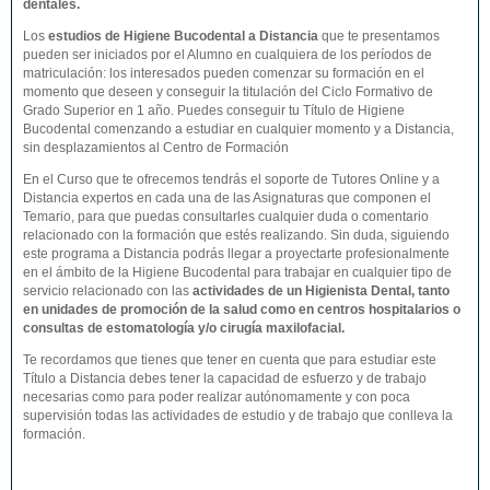
dentales.
Los
estudios de
Higiene Bucodental
a Distancia
que te presentamos
pueden ser iniciados por el Alumno en cualquiera de los períodos de
matriculación: los interesados pueden comenzar su formación en el
momento que deseen y conseguir la titulación del Ciclo Formativo de
Grado Superior en 1 año. Puedes conseguir tu Título de Higiene
Bucodental comenzando a estudiar en cualquier momento y a Distancia,
sin desplazamientos al Centro de Formación
En el Curso que te ofrecemos tendrás el soporte de Tutores Online y a
Distancia expertos en cada una de las Asignaturas que componen el
Temario, para que puedas consultarles cualquier duda o comentario
relacionado con la formación que estés realizando. Sin duda, siguiendo
este programa a Distancia podrás llegar a proyectarte profesionalmente
en el ámbito de la Higiene Bucodental para trabajar en cualquier tipo de
servicio relacionado con las
actividades de un Higienista Dental, tanto
en unidades de promoción de la salud como en centros hospitalarios o
consultas de estomatología y/o cirugía maxilofacial.
Te recordamos que tienes que tener en cuenta que para estudiar este
Título a Distancia debes tener la capacidad de esfuerzo y de trabajo
necesarias como para poder realizar autónomamente y con poca
supervisión todas las actividades de estudio y de trabajo que conlleva la
formación.