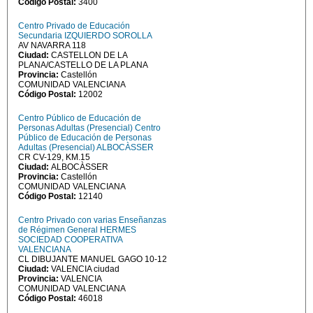
Código Postal:
3400
Centro Privado de Educación
Secundaria IZQUIERDO SOROLLA
AV NAVARRA 118
Ciudad:
CASTELLON DE LA
PLANA/CASTELLO DE LA PLANA
Provincia:
Castellón
COMUNIDAD VALENCIANA
Código Postal:
12002
Centro Público de Educación de
Personas Adultas (Presencial) Centro
Público de Educación de Personas
Adultas (Presencial) ALBOCÀSSER
CR CV-129, KM.15
Ciudad:
ALBOCÀSSER
Provincia:
Castellón
COMUNIDAD VALENCIANA
Código Postal:
12140
Centro Privado con varias Enseñanzas
de Régimen General HERMES
SOCIEDAD COOPERATIVA
VALENCIANA
CL DIBUJANTE MANUEL GAGO 10-12
Ciudad:
VALENCIA ciudad
Provincia:
VALENCIA
COMUNIDAD VALENCIANA
Código Postal:
46018