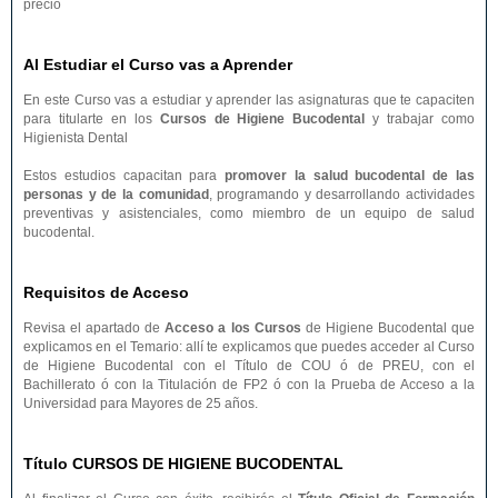
precio
Al Estudiar el Curso vas a Aprender
En este Curso vas a estudiar y aprender las asignaturas que te capaciten
para titularte en los
Cursos de Higiene Bucodental
y trabajar como
Higienista Dental
Estos estudios capacitan para
promover la salud bucodental de las
personas y de la comunidad
, programando y desarrollando actividades
preventivas y asistenciales, como miembro de un equipo de salud
bucodental.
Requisitos de Acceso
Revisa el apartado de
Acceso a los Cursos
de Higiene Bucodental que
explicamos en el Temario: allí te explicamos que puedes acceder al Curso
de Higiene Bucodental con el Título de COU ó de PREU, con el
Bachillerato ó con la Titulación de FP2 ó con la Prueba de Acceso a la
Universidad para Mayores de 25 años.
Título CURSOS DE HIGIENE BUCODENTAL