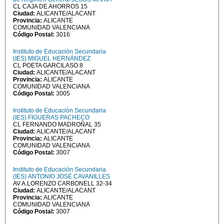
CL CAJA DE AHORROS 15
Ciudad:
ALICANTE/ALACANT
Provincia:
ALICANTE
COMUNIDAD VALENCIANA
Código Postal:
3016
Instituto de Educación Secundaria
(IES) MIGUEL HERNÁNDEZ
CL POETA GARCILASO 8
Ciudad:
ALICANTE/ALACANT
Provincia:
ALICANTE
COMUNIDAD VALENCIANA
Código Postal:
3005
Instituto de Educación Secundaria
(IES) FIGUERAS PACHECO
CL FERNANDO MADROÑAL 35
Ciudad:
ALICANTE/ALACANT
Provincia:
ALICANTE
COMUNIDAD VALENCIANA
Código Postal:
3007
Instituto de Educación Secundaria
(IES) ANTONIO JOSÉ CAVANILLES
AV A.LORENZO CARBONELL 32-34
Ciudad:
ALICANTE/ALACANT
Provincia:
ALICANTE
COMUNIDAD VALENCIANA
Código Postal:
3007