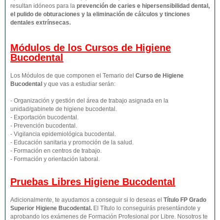
resultan idóneos para la
prevención de caries e hipersensibilidad dental,
el pulido de obturaciones y la eliminación de cálculos y tinciones
dentales extrínsecas.
Módulos de los Cursos de Higiene
Bucodental
Los Módulos de que componen el Temario del
Curso de Higiene
Bucodental
y que vas a estudiar serán:
- Organización y gestión del área de trabajo asignada en la
unidad/gabinete de higiene bucodental.
- Exportación bucodental.
- Prevención bucodental.
- Vigilancia epidemiológica bucodental.
- Educación sanitaria y promoción de la salud.
- Formación en centros de trabajo.
- Formación y orientación laboral.
Pruebas Libres
Higiene Bucodental
Adicionalmente, te ayudamos a conseguir si lo deseas el
Título FP Grado
Superior
Higiene Bucodental
.
El Título lo conseguirás presentándote y
aprobando los exámenes de Formación Profesional por Libre. Nosotros te