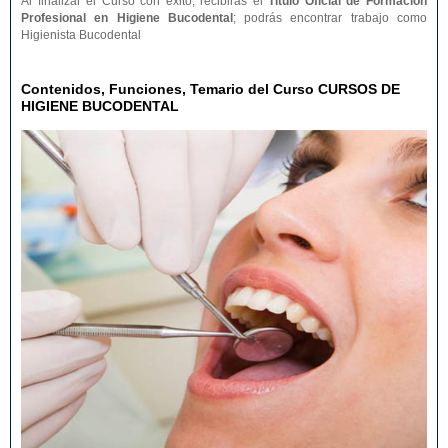
Al finalizar el Curso con éxito, recibirás el
Título Oficial de Formación
Profesional en Higiene Bucodental
; podrás encontrar trabajo como
Higienista Bucodental
Contenidos, Funciones, Temario del Curso CURSOS DE
HIGIENE BUCODENTAL