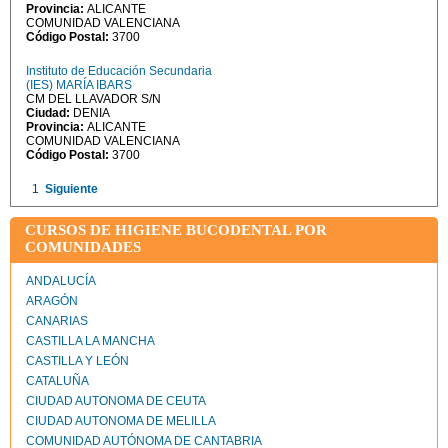
Provincia:
ALICANTE
COMUNIDAD VALENCIANA
Código Postal:
3700
Instituto de Educación Secundaria
(IES) MARÍA IBARS
CM DEL LLAVADOR S/N
Ciudad:
DENIA
Provincia:
ALICANTE
COMUNIDAD VALENCIANA
Código Postal:
3700
1
Siguiente
CURSOS DE HIGIENE BUCODENTAL POR
COMUNIDADES
ANDALUCÍA
ARAGÓN
CANARIAS
CASTILLA LA MANCHA
CASTILLA Y LEÓN
CATALUÑA
CIUDAD AUTONOMA DE CEUTA
CIUDAD AUTONOMA DE MELILLA
COMUNIDAD AUTÓNOMA DE CANTABRIA