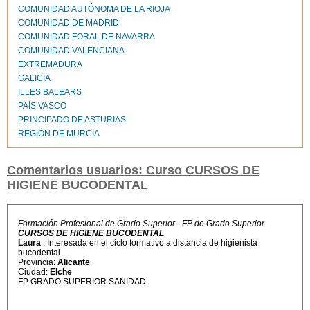
COMUNIDAD AUTÓNOMA DE LA RIOJA
COMUNIDAD DE MADRID
COMUNIDAD FORAL DE NAVARRA
COMUNIDAD VALENCIANA
EXTREMADURA
GALICIA
ILLES BALEARS
PAÍS VASCO
PRINCIPADO DE ASTURIAS
REGIÓN DE MURCIA
Comentarios usuarios: Curso CURSOS DE
HIGIENE BUCODENTAL
Formación Profesional de Grado Superior - FP de Grado Superior
CURSOS DE HIGIENE BUCODENTAL
Laura
: Interesada en el ciclo formativo a distancia de higienista
bucodental.
Provincia:
Alicante
Ciudad:
Elche
FP GRADO SUPERIOR SANIDAD