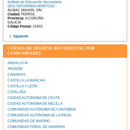
Instituto de Educación Secundaria
(IES) SATURNINO MONTOJO
AV.MAC MAHON, S/N
Ciudad:
FERROL
Provincia:
A CORUÑA
GALICIA
Código Postal:
15403
1
Siguiente
CURSOS DE HIGIENE BUCODENTAL POR
COMUNIDADES
ANDALUCÍA
ARAGÓN
CANARIAS
CASTILLA LA MANCHA
CASTILLA Y LEÓN
CATALUÑA
CIUDAD AUTONOMA DE CEUTA
CIUDAD AUTONOMA DE MELILLA
COMUNIDAD AUTÓNOMA DE CANTABRIA
COMUNIDAD AUTÓNOMA DE LA RIOJA
COMUNIDAD DE MADRID
COMUNIDAD FORAL DE NAVARRA