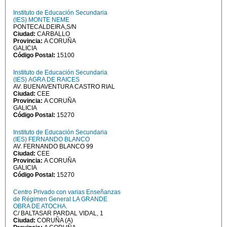
Instituto de Educación Secundaria
(IES) MONTE NEME
PONTECALDEIRA,S/N
Ciudad:
CARBALLO
Provincia:
A CORUÑA
GALICIA
Código Postal:
15100
Instituto de Educación Secundaria
(IES) AGRA DE RAICES
AV. BUENAVENTURA CASTRO RIAL
Ciudad:
CEE
Provincia:
A CORUÑA
GALICIA
Código Postal:
15270
Instituto de Educación Secundaria
(IES) FERNANDO BLANCO
AV. FERNANDO BLANCO 99
Ciudad:
CEE
Provincia:
A CORUÑA
GALICIA
Código Postal:
15270
Centro Privado con varias Enseñanzas
de Régimen General LA GRANDE
OBRA DE ATOCHA.
C/ BALTASAR PARDAL VIDAL, 1
Ciudad:
CORUÑA (A)