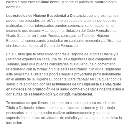
caries e hipersensibilidad dental,
y sobre el
pulido de obturaciones
dentales.
Los
estudios de
Higiene Bucodental
a Distancia
que te presentamos
pueden ser iniciados por el Alumno en cualquiera de los períodos de
matriculación: los interesados pueden comenzar su formación en el
momento que deseen y conseguir la titulación del Ciclo Formativo de
Grado Superior en 1 año. Puedes conseguir tu Título de Higiene
Bucodental comenzando a estudiar en cualquier momento y a Distancia,
sin desplazamientos al Centro de Formación
En el Curso que te ofrecemos tendrás el soporte de Tutores Online y a
Distancia expertos en cada una de las Asignaturas que componen el
Temario, para que puedas consultarles cualquier duda o comentario
relacionado con la formación que estés realizando. Sin duda, siguiendo
este programa a Distancia podrás llegar a proyectarte profesionalmente
en el ámbito de la Higiene Bucodental para trabajar en cualquier tipo de
servicio relacionado con las
actividades de un Higienista Dental, tanto
en unidades de promoción de la salud como en centros hospitalarios o
consultas de estomatología y/o cirugía maxilofacial.
Te recordamos que tienes que tener en cuenta que para estudiar este
Título a Distancia debes tener la capacidad de esfuerzo y de trabajo
necesarias como para poder realizar autónomamente y con poca
supervisión todas las actividades de estudio y de trabajo que conlleva la
formación.