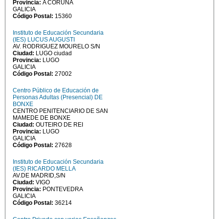
Provincia:
A CORUÑA
GALICIA
Código Postal:
15360
Instituto de Educación Secundaria
(IES) LUCUS AUGUSTI
AV. RODRIGUEZ MOURELO S/N
Ciudad:
LUGO ciudad
Provincia:
LUGO
GALICIA
Código Postal:
27002
Centro Público de Educación de
Personas Adultas (Presencial) DE
BONXE
CENTRO PENITENCIARIO DE SAN
MAMEDE DE BONXE
Ciudad:
OUTEIRO DE REI
Provincia:
LUGO
GALICIA
Código Postal:
27628
Instituto de Educación Secundaria
(IES) RICARDO MELLA
AV.DE MADRID,S/N
Ciudad:
VIGO
Provincia:
PONTEVEDRA
GALICIA
Código Postal:
36214