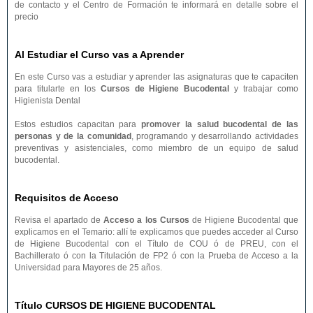
de contacto y el Centro de Formación te informará en detalle sobre el
precio
Al Estudiar el Curso vas a Aprender
En este Curso vas a estudiar y aprender las asignaturas que te capaciten
para titularte en los
Cursos de Higiene Bucodental
y trabajar como
Higienista Dental
Estos estudios capacitan para
promover la salud bucodental de las
personas y de la comunidad
, programando y desarrollando actividades
preventivas y asistenciales, como miembro de un equipo de salud
bucodental.
Requisitos de Acceso
Revisa el apartado de
Acceso a los Cursos
de Higiene Bucodental que
explicamos en el Temario: allí te explicamos que puedes acceder al Curso
de Higiene Bucodental con el Título de COU ó de PREU, con el
Bachillerato ó con la Titulación de FP2 ó con la Prueba de Acceso a la
Universidad para Mayores de 25 años.
Título CURSOS DE HIGIENE BUCODENTAL