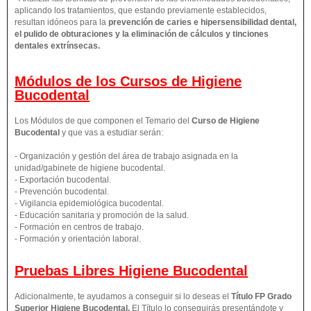
aplicando los tratamientos, que estando previamente establecidos,
resultan idóneos para la
prevención de caries e hipersensibilidad dental,
el pulido de obturaciones y la eliminación de cálculos y tinciones
dentales extrínsecas.
Módulos de los Cursos de Higiene
Bucodental
Los Módulos de que componen el Temario del
Curso de Higiene
Bucodental
y que vas a estudiar serán:
- Organización y gestión del área de trabajo asignada en la
unidad/gabinete de higiene bucodental.
- Exportación bucodental.
- Prevención bucodental.
- Vigilancia epidemiológica bucodental.
- Educación sanitaria y promoción de la salud.
- Formación en centros de trabajo.
- Formación y orientación laboral.
Pruebas Libres
Higiene Bucodental
Adicionalmente, te ayudamos a conseguir si lo deseas el
Título FP Grado
Superior
Higiene Bucodental
.
El Título lo conseguirás presentándote y