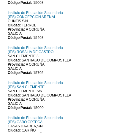
Código Postal:
15003
Instituto de Educación Secundaria
(IES) CONCEPCION ARENAL
CUNTIS S/N
Ciudad:
FERROL
Provincia:
A CORUÑA
GALICIA
Código Postal:
15403
Instituto de Educación Secundaria
(IES) ROSALIA DE CASTRO
SAN CLEMENTE 3
Ciudad:
SANTIAGO DE COMPOSTELA
Provincia:
A CORUÑA
GALICIA
Código Postal:
15705
Instituto de Educación Secundaria
(IES) SAN CLEMENTE
SAN CLEMENTE S/N
Ciudad:
SANTIAGO DE COMPOSTELA
Provincia:
A CORUÑA
GALICIA
Código Postal:
15000
Instituto de Educación Secundaria
(IES) CABO ORTEGAL
CASAS DA AREA,S/N
Ciudad:
CARIÑO