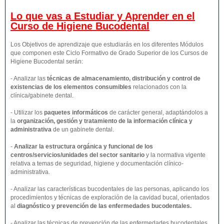
Lo que vas a Estudiar y Aprender en el
Curso de Higiene Bucodental
Los Objetivos de aprendizaje que estudiarás en los diferentes Módulos
que componen este Ciclo Formativo de Grado Superior de los Cursos de
Higiene Bucodental serán:
- Analizar las
técnicas de almacenamiento, distribución y control de
existencias de los elementos consumibles
relacionados con la
clínica/gabinete dental.
- Utilizar los
paquetes informáticos
de carácter general, adaptándolos a
la
organización, gestión y tratamiento de la información clínica y
administrativa
de un gabinete dental.
-
Analizar la estructura orgánica y funcional de los
centros/servicios/unidades del sector sanitario
y la normativa vigente
relativa a temas de seguridad, higiene y documentación clínico-
administrativa.
- Analizar las características bucodentales de las personas, aplicando los
procedimientos y técnicas de exploración de la cavidad bucal, orientados
al
diagnóstico y prevención de las enfermedades bucodentales.
- Analizar las técnicas de prevención de las enfermedades bucodentales,