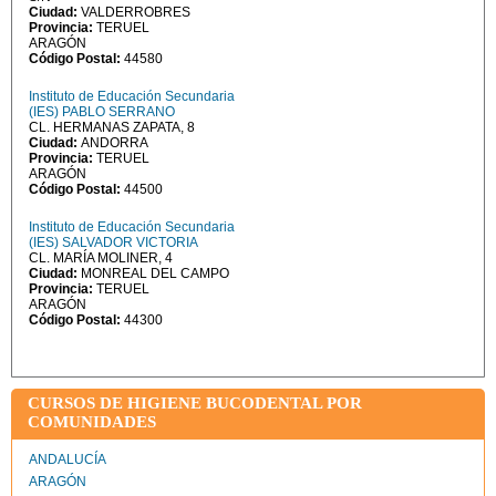
Ciudad:
VALDERROBRES
Provincia:
TERUEL
ARAGÓN
Código Postal:
44580
Instituto de Educación Secundaria
(IES) PABLO SERRANO
CL. HERMANAS ZAPATA, 8
Ciudad:
ANDORRA
Provincia:
TERUEL
ARAGÓN
Código Postal:
44500
Instituto de Educación Secundaria
(IES) SALVADOR VICTORIA
CL. MARÍA MOLINER, 4
Ciudad:
MONREAL DEL CAMPO
Provincia:
TERUEL
ARAGÓN
Código Postal:
44300
CURSOS DE HIGIENE BUCODENTAL POR
COMUNIDADES
ANDALUCÍA
ARAGÓN