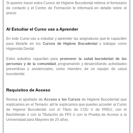
Si quieres hacer estos Cursos de Higiene Bucodental rellena el formulario
de contacto y el Centro de Formación te informará en detalle sobre el
precio
Al Estudiar el Curso vas a Aprender
En este Curso vas a estudiar y aprender las asignaturas que te capaciten
para titularte en los
Cursos de Higiene Bucodental
y trabajar como
Higienista Dental
Estos estudios capacitan para
promover la salud bucodental de las
personas y de la comunidad
, programando y desarrollando actividades
preventivas y asistenciales, como miembro de un equipo de salud
bucodental.
Requisitos de Acceso
Revisa el apartado de
Acceso a los Cursos
de Higiene Bucodental que
explicamos en el Temario: allí te explicamos que puedes acceder al Curso
de Higiene Bucodental con el Título de COU ó de PREU, con el
Bachillerato ó con la Titulación de FP2 ó con la Prueba de Acceso a la
Universidad para Mayores de 25 años.