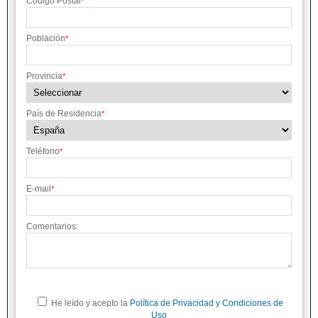
Código Postal
*
Población
*
Provincia
*
País de Residencia
*
Teléfono
*
E-mail
*
Comentarios:
He leído y acepto la
Política de Privacidad y Condiciones de
Uso