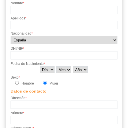
Nombre
*
Apellidos
*
Nacionalidad
*
DNI/NIF
*
Fecha de Nacimiento
*
Sexo
*
Hombre
Mujer
Datos de contacto
Dirección
*
Número
*