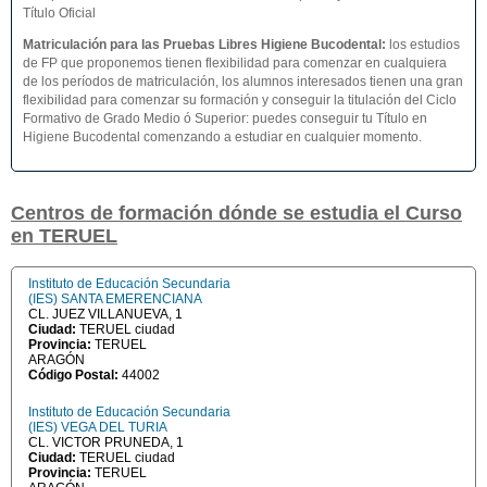
Título Oficial
Matriculación para las Pruebas Libres Higiene Bucodental
:
los estudios
de FP que proponemos tienen flexibilidad para comenzar en cualquiera
de los períodos de matriculación, los alumnos interesados tienen una gran
flexibilidad para comenzar su formación y conseguir la titulación del Ciclo
Formativo de Grado Medio ó Superior: puedes conseguir tu Título en
Higiene Bucodental comenzando a estudiar en cualquier momento.
Centros de formación dónde se estudia el Curso
en TERUEL
Instituto de Educación Secundaria
(IES) SANTA EMERENCIANA
CL. JUEZ VILLANUEVA, 1
Ciudad:
TERUEL ciudad
Provincia:
TERUEL
ARAGÓN
Código Postal:
44002
Instituto de Educación Secundaria
(IES) VEGA DEL TURIA
CL. VICTOR PRUNEDA, 1
Ciudad:
TERUEL ciudad
Provincia:
TERUEL