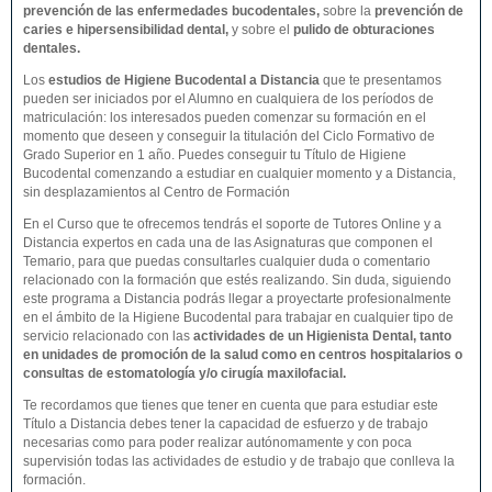
prevención de las enfermedades bucodentales
,
sobre la
prevención de
caries e hipersensibilidad dental,
y sobre el
pulido de obturaciones
dentales.
Los
estudios de
Higiene Bucodental
a Distancia
que te presentamos
pueden ser iniciados por el Alumno en cualquiera de los períodos de
matriculación: los interesados pueden comenzar su formación en el
momento que deseen y conseguir la titulación del Ciclo Formativo de
Grado Superior en 1 año. Puedes conseguir tu Título de Higiene
Bucodental comenzando a estudiar en cualquier momento y a Distancia,
sin desplazamientos al Centro de Formación
En el Curso que te ofrecemos tendrás el soporte de Tutores Online y a
Distancia expertos en cada una de las Asignaturas que componen el
Temario, para que puedas consultarles cualquier duda o comentario
relacionado con la formación que estés realizando. Sin duda, siguiendo
este programa a Distancia podrás llegar a proyectarte profesionalmente
en el ámbito de la Higiene Bucodental para trabajar en cualquier tipo de
servicio relacionado con las
actividades de un Higienista Dental, tanto
en unidades de promoción de la salud como en centros hospitalarios o
consultas de estomatología y/o cirugía maxilofacial.
Te recordamos que tienes que tener en cuenta que para estudiar este
Título a Distancia debes tener la capacidad de esfuerzo y de trabajo
necesarias como para poder realizar autónomamente y con poca
supervisión todas las actividades de estudio y de trabajo que conlleva la
formación.