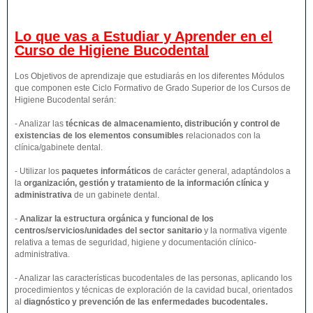
Lo que vas a Estudiar y Aprender en el
Curso de Higiene Bucodental
Los Objetivos de aprendizaje que estudiarás en los diferentes Módulos
que componen este Ciclo Formativo de Grado Superior de los Cursos de
Higiene Bucodental serán:
- Analizar las
técnicas de almacenamiento, distribución y control de
existencias de los elementos consumibles
relacionados con la
clínica/gabinete dental.
- Utilizar los
paquetes informáticos
de carácter general, adaptándolos a
la
organización, gestión y tratamiento de la información clínica y
administrativa
de un gabinete dental.
-
Analizar la estructura orgánica y funcional de los
centros/servicios/unidades del sector sanitario
y la normativa vigente
relativa a temas de seguridad, higiene y documentación clínico-
administrativa.
- Analizar las características bucodentales de las personas, aplicando los
procedimientos y técnicas de exploración de la cavidad bucal, orientados
al
diagnóstico y prevención de las enfermedades bucodentales.