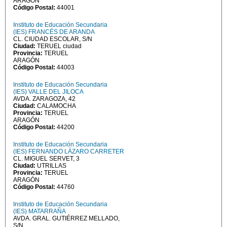
ARAGÓN
Código Postal:
44001
Instituto de Educación Secundaria
(IES) FRANCÉS DE ARANDA
CL. CIUDAD ESCOLAR, S/N
Ciudad:
TERUEL ciudad
Provincia:
TERUEL
ARAGÓN
Código Postal:
44003
Instituto de Educación Secundaria
(IES) VALLE DEL JILOCA
AVDA. ZARAGOZA, 42
Ciudad:
CALAMOCHA
Provincia:
TERUEL
ARAGÓN
Código Postal:
44200
Instituto de Educación Secundaria
(IES) FERNANDO LÁZARO CARRETER
CL. MIGUEL SERVET, 3
Ciudad:
UTRILLAS
Provincia:
TERUEL
ARAGÓN
Código Postal:
44760
Instituto de Educación Secundaria
(IES) MATARRAÑA
AVDA. GRAL. GUTIÉRREZ MELLADO,
S/N