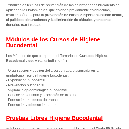
- Analizar las técnicas de prevención de las enfermedades bucodentales,
aplicando los tratamientos, que estando previamente establecidos,
resultan idóneos para la
prevención de caries e hipersensibilidad dental,
el pulido de obturaciones y la eliminación de cálculos y tinciones
dentales extrínsecas.
Módulos de los Cursos de Higiene
Bucodental
Los Módulos de que componen el Temario del
Curso de Higiene
Bucodental
y que vas a estudiar serán:
- Organización y gestión del área de trabajo asignada en la
unidad/gabinete de higiene bucodental.
- Exportación bucodental.
- Prevención bucodental.
- Vigilancia epidemiológica bucodental.
- Educación sanitaria y promoción de la salud.
- Formación en centros de trabajo.
- Formación y orientación laboral.
Pruebas Libres
Higiene Bucodental
Adicionalmente, te ayudamos a conseguir si lo deseas el
Título FP Grado