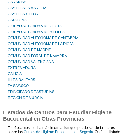
CANARIAS
CASTILLA LA MANCHA
CASTILLA Y LEÓN
CATALUÑA
CIUDAD AUTONOMA DE CEUTA
CIUDAD AUTONOMA DE MELILLA
COMUNIDAD AUTÓNOMA DE CANTABRIA
COMUNIDAD AUTÓNOMA DE LA RIOJA
COMUNIDAD DE MADRID
COMUNIDAD FORAL DE NAVARRA
COMUNIDAD VALENCIANA
EXTREMADURA
GALICIA
ILLES BALEARS
PAÍS VASCO
PRINCIPADO DE ASTURIAS
REGIÓN DE MURCIA
Listados de Centros para Estudiar Higiene
Bucodental en Otras Provincias
Te ofrecemos mucha más información que puede ser de tu interés
sobre los
Cursos de Higiene Bucodental en Segovia
. Obtén el listado