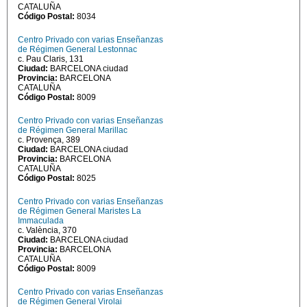
CATALUÑA
Código Postal:
8034
Centro Privado con varias Enseñanzas
de Régimen General Lestonnac
c. Pau Claris, 131
Ciudad:
BARCELONA ciudad
Provincia:
BARCELONA
CATALUÑA
Código Postal:
8009
Centro Privado con varias Enseñanzas
de Régimen General Marillac
c. Provença, 389
Ciudad:
BARCELONA ciudad
Provincia:
BARCELONA
CATALUÑA
Código Postal:
8025
Centro Privado con varias Enseñanzas
de Régimen General Maristes La
Immaculada
c. València, 370
Ciudad:
BARCELONA ciudad
Provincia:
BARCELONA
CATALUÑA
Código Postal:
8009
Centro Privado con varias Enseñanzas
de Régimen General Virolai