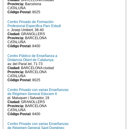
Ciudad:
BARCELONA ciudad
Provincia:
Barcelona
CATALUÑA
Código Postal:
8025
Centro Privado de Formación
Profesional Específica Parc Estudi
c. Josep Umbert, 38-40
Ciudad:
GRANOLLERS
Provincia:
BARCELONA
CATALUÑA
Código Postal:
8400
Centro Público de Enseñanza a
Distancia Obert de Catalunya
av. del Paral·lel, 71-73
Ciudad:
BARCELONA ciudad
Provincia:
BARCELONA
CATALUÑA
Código Postal:
8025
Centro Privado con varias Enseñanzas
de Régimen General Educem II
pl. Maluquer i Salvador, 19
Ciudad:
GRANOLLERS
Provincia:
BARCELONA
CATALUÑA
Código Postal:
8400
Centro Privado con varias Enseñanzas
de Régimen General Sant Domènec