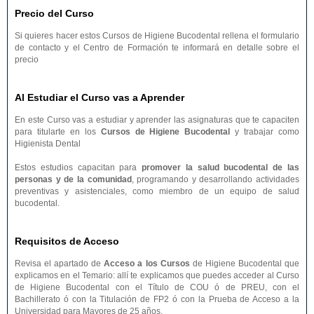
Precio del Curso
Si quieres hacer estos Cursos de Higiene Bucodental rellena el formulario
de contacto y el Centro de Formación te informará en detalle sobre el
precio
Al Estudiar el Curso vas a Aprender
En este Curso vas a estudiar y aprender las asignaturas que te capaciten
para titularte en los
Cursos de Higiene Bucodental
y trabajar como
Higienista Dental
Estos estudios capacitan para
promover la salud bucodental de las
personas y de la comunidad
, programando y desarrollando actividades
preventivas y asistenciales, como miembro de un equipo de salud
bucodental.
Requisitos de Acceso
Revisa el apartado de
Acceso a los Cursos
de Higiene Bucodental que
explicamos en el Temario: allí te explicamos que puedes acceder al Curso
de Higiene Bucodental con el Título de COU ó de PREU, con el
Bachillerato ó con la Titulación de FP2 ó con la Prueba de Acceso a la
Universidad para Mayores de 25 años.