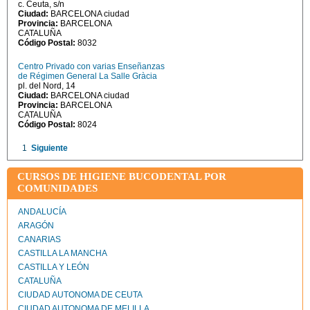
c. Ceuta, s/n
Ciudad:
BARCELONA ciudad
Provincia:
BARCELONA
CATALUÑA
Código Postal:
8032
Centro Privado con varias Enseñanzas
de Régimen General La Salle Gràcia
pl. del Nord, 14
Ciudad:
BARCELONA ciudad
Provincia:
BARCELONA
CATALUÑA
Código Postal:
8024
1
Siguiente
CURSOS DE HIGIENE BUCODENTAL POR
COMUNIDADES
ANDALUCÍA
ARAGÓN
CANARIAS
CASTILLA LA MANCHA
CASTILLA Y LEÓN
CATALUÑA
CIUDAD AUTONOMA DE CEUTA
CIUDAD AUTONOMA DE MELILLA