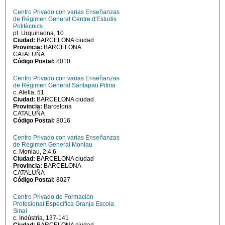
Centro Privado con varias Enseñanzas
de Régimen General Centre d'Estudis
Politècnics
pl. Urquinaona, 10
Ciudad:
BARCELONA ciudad
Provincia:
BARCELONA
CATALUÑA
Código Postal:
8010
Centro Privado con varias Enseñanzas
de Régimen General Santapau Pifma
c. Alella, 51
Ciudad:
BARCELONA ciudad
Provincia:
Barcelona
CATALUÑA
Código Postal:
8016
Centro Privado con varias Enseñanzas
de Régimen General Monlau
c. Monlau, 2,4,6
Ciudad:
BARCELONA ciudad
Provincia:
BARCELONA
CATALUÑA
Código Postal:
8027
Centro Privado de Formación
Profesional Específica Granja Escola
Sinaí
c. Indústria, 137-141