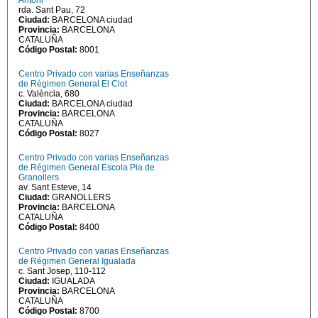
Antoni
rda. Sant Pau, 72
Ciudad:
BARCELONA ciudad
Provincia:
BARCELONA
CATALUÑA
Código Postal:
8001
Centro Privado con varias Enseñanzas
de Régimen General El Clot
c. València, 680
Ciudad:
BARCELONA ciudad
Provincia:
BARCELONA
CATALUÑA
Código Postal:
8027
Centro Privado con varias Enseñanzas
de Régimen General Escola Pia de
Granollers
av. Sant Esteve, 14
Ciudad:
GRANOLLERS
Provincia:
BARCELONA
CATALUÑA
Código Postal:
8400
Centro Privado con varias Enseñanzas
de Régimen General Igualada
c. Sant Josep, 110-112
Ciudad:
IGUALADA
Provincia:
BARCELONA
CATALUÑA
Código Postal:
8700