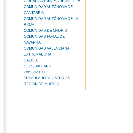
CIUDAD AUTONOMA DE MELILLA
COMUNIDAD AUTÓNOMA DE
CANTABRIA
COMUNIDAD AUTÓNOMA DE LA
RIOJA
COMUNIDAD DE MADRID
COMUNIDAD FORAL DE
NAVARRA
COMUNIDAD VALENCIANA
EXTREMADURA
GALICIA
ILLES BALEARS
PAÍS VASCO
PRINCIPADO DE ASTURIAS
REGIÓN DE MURCIA