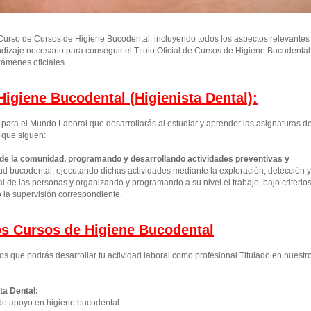
urso de Cursos de Higiene Bucodental, incluyendo todos los aspectos relevantes
ndizaje necesario para conseguir el Título Oficial de Cursos de Higiene Bucodental
ámenes oficiales.
igiene Bucodental (Higienista Dental):
ara el Mundo Laboral que desarrollarás al estudiar y aprender las asignaturas d
 que siguen:
 de la comunidad, programando y desarrollando actividades preventivas y
d bucodental, ejecutando dichas actividades mediante la exploración, detección y
 de las personas y organizando y programando a su nivel el trabajo, bajo criterio
o la supervisión correspondiente.
los Cursos de Higiene Bucodental
os que podrás desarrollar tu actividad laboral como profesional Titulado en nuestr
ta Dental:
de apoyo en higiene bucodental.