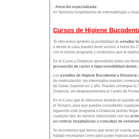
-
Atención especializada:
en Servicios hospitalarios de estomatología y cirug
Cursos de Higiene Bucodenta
Te ofrecemos también la posibilidad de
estudiar l
o desde tu casa puedes tener acceso a todos los C
con el mismo programa y contenidos que te expli
En el Curso a Distancia aprenderás sobre las form
prevención de caries e hipersensibilidad dental,
Los
estudios de
Higiene Bucodental
a Distancia
de matriculación: los interesados pueden comenzar
de Grado Superior en 1 año. Puedes conseguir tu 
Distancia, sin desplazamientos al Centro de Form
En el Curso que te ofrecemos tendrás el soporte d
el Temario, para que puedas consultarles cualquie
siguiendo este programa a Distancia podrás llegar
cualquier tipo de servicio relacionado con las
activ
en centros hospitalarios o consultas de estomatol
Te recordamos que tienes que tener en cuenta que p
trabajo necesarias como para poder realizar autón