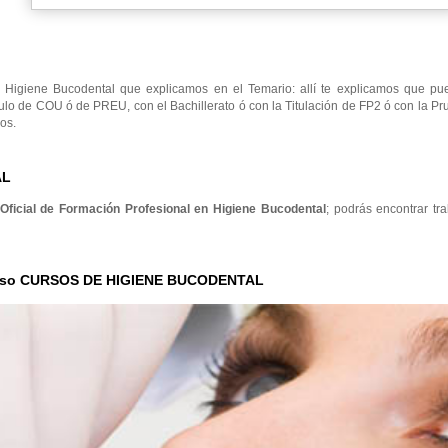
Higiene Bucodental que explicamos en el Temario: allí te explicamos que pu
ulo de COU ó de PREU, con el Bachillerato ó con la Titulación de FP2 ó con la P
os.
AL
 Oficial de Formación Profesional en Higiene Bucodental
; podrás encontrar tr
Curso CURSOS DE HIGIENE BUCODENTAL