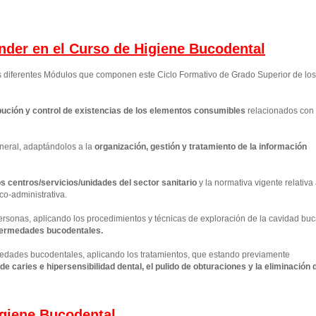
ender en el Curso de Higiene Bucodental
os diferentes Módulos que componen este Ciclo Formativo de Grado Superior de los
ución y control de existencias de los elementos consumibles
relacionados con 
neral, adaptándolos a la
organización, gestión y tratamiento de la información
los centros/servicios/unidades del sector sanitario
y la normativa vigente relativa
co-administrativa.
personas, aplicando los procedimientos y técnicas de exploración de la cavidad buc
nfermedades bucodentales.
rmedades bucodentales, aplicando los tratamientos, que estando previamente
e caries e hipersensibilidad dental, el pulido de obturaciones y la eliminación 
giene Bucodental