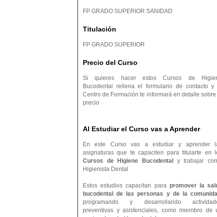
FP GRADO SUPERIOR SANIDAD
Titulación
FP GRADO SUPERIOR
Precio del Curso
Si quieres hacer estos Cursos de Higie
Bucodental rellena el formulario de contacto y 
Centro de Formación te informará en detalle sobre 
precio
Al Estudiar el Curso vas a Aprender
En este Curso vas a estudiar y aprender l
asignaturas que te capaciten para titularte en l
Cursos de Higiene Bucodental
y trabajar co
Higienista Dental
Estos estudios capacitan para
promover la sal
bucodental de las personas y de la comunid
programando y desarrollando actividad
preventivas y asistenciales, como miembro de 