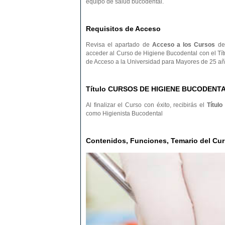
equipo de salud bucodental.
Requisitos de Acceso
Revisa el apartado de
Acceso a los Cursos
de 
acceder al Curso de Higiene Bucodental con el Tít
de Acceso a la Universidad para Mayores de 25 añ
Título CURSOS DE HIGIENE BUCODENT
Al finalizar el Curso con éxito, recibirás el
Título
como Higienista Bucodental
Contenidos, Funciones, Temario del 