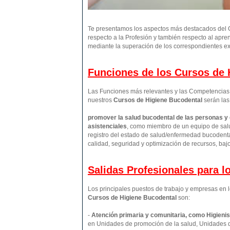
Te presentamos los aspectos más destacados del C
respecto a la Profesión y también respecto al apre
mediante la superación de los correspondientes ex
Funciones de los Cursos de H
Las Funciones más relevantes y las Competencias p
nuestros
Cursos de Higiene Bucodental
serán las
promover la salud bucodental de las personas y
asistenciales
, como miembro de un equipo de salu
registro del estado de salud/enfermedad bucodental
calidad, seguridad y optimización de recursos, baj
Salidas Profesionales para 
Los principales puestos de trabajo y empresas en l
Cursos de Higiene Bucodental
son:
-
Atención primaria y comunitaria, como Higienis
en Unidades de promoción de la salud, Unidades 