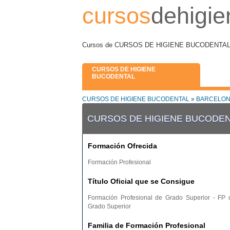
cursos
dehigie
Cursos de CURSOS DE HIGIENE BUCODENTAL en
CURSOS DE HIGIENE
BUCODENTAL
CURSOS DE HIGIENE BUCODENTAL
»
BARCELON
CURSOS DE HIGIENE BUCODEN
Formación Ofrecida
Formación Profesional
Título Oficial que se Consigue
Formación Profesional de Grado Superior - FP 
Grado Superior
Familia de Formación Profesional