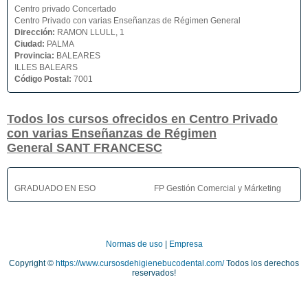
Centro privado Concertado
Centro Privado con varias Enseñanzas de Régimen General
Dirección:
RAMON LLULL, 1
Ciudad:
PALMA
Provincia:
BALEARES
ILLES BALEARS
Código Postal:
7001
Todos los cursos ofrecidos en Centro Privado
con varias Enseñanzas de Régimen
General SANT FRANCESC
GRADUADO EN ESO
FP Gestión Comercial y Márketing
Normas de uso
|
Empresa
Copyright ©
https://www.cursosdehigienebucodental.com/
Todos los derechos
reservados!