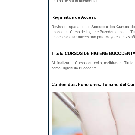
equipo de salud bucodental.
Requisitos de Acceso
Revisa el apartado de
Acceso a los Cursos
de 
acceder al Curso de Higiene Bucodental con el Tít
de Acceso a la Universidad para Mayores de 25 añ
Título CURSOS DE HIGIENE BUCODENT
Al finalizar el Curso con éxito, recibirás el
Título
como Higienista Bucodental
Contenidos, Funciones, Temario del 