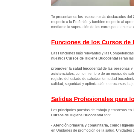
Te presentamos los aspectos más destacados del C
respecto a la Profesión y también respecto al apre
mediante la superación de los correspondientes ex
Funciones de los Cursos de H
Las Funciones más relevantes y las Competencias p
nuestros
Cursos de Higiene Bucodental
serán las
promover la salud bucodental de las personas y
asistenciales
, como miembro de un equipo de salu
registro del estado de salud/enfermedad bucodental
calidad, seguridad y optimización de recursos, baj
Salidas Profesionales para 
Los principales puestos de trabajo y empresas en l
Cursos de Higiene Bucodental
son:
-
Atención primaria y comunitaria, como Higienis
en Unidades de promoción de la salud, Unidades 