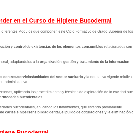
ender en el Curso de Higiene Bucodental
os diferentes Módulos que componen este Ciclo Formativo de Grado Superior de los
ución y control de existencias de los elementos consumibles
relacionados con 
neral, adaptándolos a la
organización, gestión y tratamiento de la información
los centros/servicios/unidades del sector sanitario
y la normativa vigente relativa
co-administrativa.
personas, aplicando los procedimientos y técnicas de exploración de la cavidad buc
nfermedades bucodentales.
rmedades bucodentales, aplicando los tratamientos, que estando previamente
e caries e hipersensibilidad dental, el pulido de obturaciones y la eliminación 
giene Bucodental