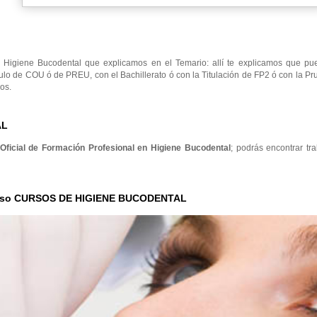
Higiene Bucodental que explicamos en el Temario: allí te explicamos que pu
ulo de COU ó de PREU, con el Bachillerato ó con la Titulación de FP2 ó con la P
os.
AL
 Oficial de Formación Profesional en Higiene Bucodental
; podrás encontrar tr
Curso CURSOS DE HIGIENE BUCODENTAL