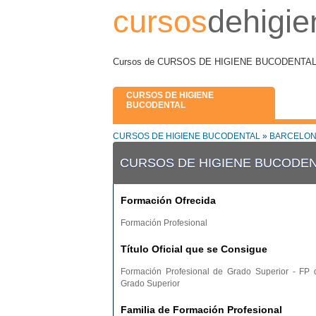
cursos
dehigie
Cursos de CURSOS DE HIGIENE BUCODENTAL en
CURSOS DE HIGIENE
BUCODENTAL
CURSOS DE HIGIENE BUCODENTAL
»
BARCELON
CURSOS DE HIGIENE BUCODEN
Formación Ofrecida
Formación Profesional
Título Oficial que se Consigue
Formación Profesional de Grado Superior - FP 
Grado Superior
Familia de Formación Profesional