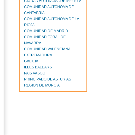
CIUDAD AUTONOMA DE MELILLA
COMUNIDAD AUTÓNOMA DE
CANTABRIA
COMUNIDAD AUTÓNOMA DE LA
RIOJA
COMUNIDAD DE MADRID
COMUNIDAD FORAL DE
NAVARRA
COMUNIDAD VALENCIANA
EXTREMADURA
GALICIA
ILLES BALEARS
PAÍS VASCO
PRINCIPADO DE ASTURIAS
REGIÓN DE MURCIA