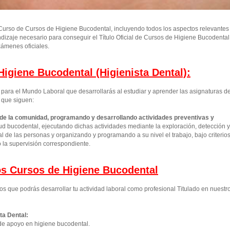
urso de Cursos de Higiene Bucodental, incluyendo todos los aspectos relevantes
ndizaje necesario para conseguir el Título Oficial de Cursos de Higiene Bucodental
ámenes oficiales.
igiene Bucodental (Higienista Dental):
ara el Mundo Laboral que desarrollarás al estudiar y aprender las asignaturas d
 que siguen:
 de la comunidad, programando y desarrollando actividades preventivas y
d bucodental, ejecutando dichas actividades mediante la exploración, detección y
 de las personas y organizando y programando a su nivel el trabajo, bajo criterio
o la supervisión correspondiente.
los Cursos de Higiene Bucodental
os que podrás desarrollar tu actividad laboral como profesional Titulado en nuestr
ta Dental:
de apoyo en higiene bucodental.