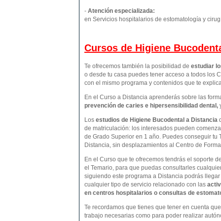
-
Atención especializada:
en Servicios hospitalarios de estomatología y cirug
Cursos de Higiene Bucodenta
Te ofrecemos también la posibilidad de
estudiar l
o desde tu casa puedes tener acceso a todos los C
con el mismo programa y contenidos que te expli
En el Curso a Distancia aprenderás sobre las form
prevención de caries e hipersensibilidad dental,
Los
estudios de
Higiene Bucodental
a Distancia
de matriculación: los interesados pueden comenzar
de Grado Superior en 1 año. Puedes conseguir tu 
Distancia, sin desplazamientos al Centro de Form
En el Curso que te ofrecemos tendrás el soporte d
el Temario, para que puedas consultarles cualquie
siguiendo este programa a Distancia podrás llegar
cualquier tipo de servicio relacionado con las
activ
en centros hospitalarios o consultas de estomatol
Te recordamos que tienes que tener en cuenta que p
trabajo necesarias como para poder realizar autón