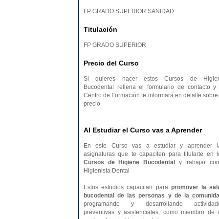
FP GRADO SUPERIOR SANIDAD
Titulación
FP GRADO SUPERIOR
Precio del Curso
Si quieres hacer estos Cursos de Higie
Bucodental rellena el formulario de contacto y 
Centro de Formación te informará en detalle sobre 
precio
Al Estudiar el Curso vas a Aprender
En este Curso vas a estudiar y aprender l
asignaturas que te capaciten para titularte en l
Cursos de Higiene Bucodental
y trabajar co
Higienista Dental
Estos estudios capacitan para
promover la sal
bucodental de las personas y de la comunid
programando y desarrollando actividad
preventivas y asistenciales, como miembro de 