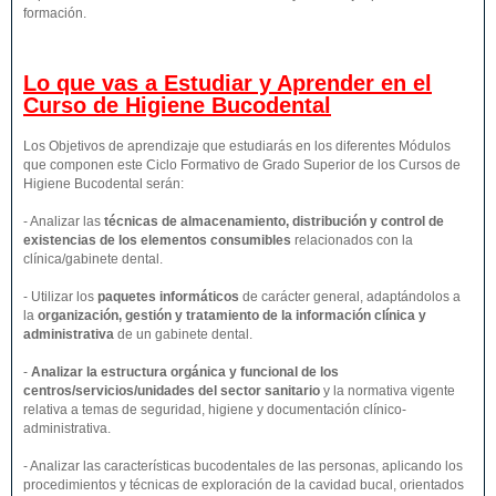
formación.
Lo que vas a Estudiar y Aprender en el
Curso de Higiene Bucodental
Los Objetivos de aprendizaje que estudiarás en los diferentes Módulos
que componen este Ciclo Formativo de Grado Superior de los Cursos de
Higiene Bucodental serán:
- Analizar las
técnicas de almacenamiento, distribución y control de
existencias de los elementos consumibles
relacionados con la
clínica/gabinete dental.
- Utilizar los
paquetes informáticos
de carácter general, adaptándolos a
la
organización, gestión y tratamiento de la información clínica y
administrativa
de un gabinete dental.
-
Analizar la estructura orgánica y funcional de los
centros/servicios/unidades del sector sanitario
y la normativa vigente
relativa a temas de seguridad, higiene y documentación clínico-
administrativa.
- Analizar las características bucodentales de las personas, aplicando los
procedimientos y técnicas de exploración de la cavidad bucal, orientados