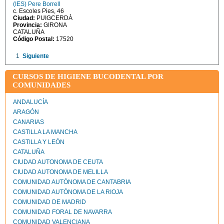
(IES) Pere Borrell
c. Escoles Pies, 46
Ciudad:
PUIGCERDÀ
Provincia:
GIRONA
CATALUÑA
Código Postal:
17520
1
Siguiente
CURSOS DE HIGIENE BUCODENTAL POR
COMUNIDADES
ANDALUCÍA
ARAGÓN
CANARIAS
CASTILLA LA MANCHA
CASTILLA Y LEÓN
CATALUÑA
CIUDAD AUTONOMA DE CEUTA
CIUDAD AUTONOMA DE MELILLA
COMUNIDAD AUTÓNOMA DE CANTABRIA
COMUNIDAD AUTÓNOMA DE LA RIOJA
COMUNIDAD DE MADRID
COMUNIDAD FORAL DE NAVARRA
COMUNIDAD VALENCIANA