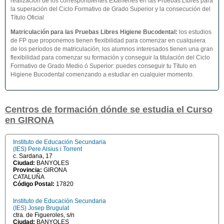
realización de los correspondientes Exámenes en las Pruebas Libres para
la superación del Ciclo Formativo de Grado Superior y la consecución del
Título Oficial
Matriculación para las Pruebas Libres Higiene Bucodental
:
los estudios
de FP que proponemos tienen flexibilidad para comenzar en cualquiera
de los períodos de matriculación, los alumnos interesados tienen una gran
flexibilidad para comenzar su formación y conseguir la titulación del Ciclo
Formativo de Grado Medio ó Superior: puedes conseguir tu Título en
Higiene Bucodental comenzando a estudiar en cualquier momento.
Centros de formación dónde se estudia el Curso
en GIRONA
Instituto de Educación Secundaria
(IES) Pere Alsius i Torrent
c. Sardana, 17
Ciudad:
BANYOLES
Provincia:
GIRONA
CATALUÑA
Código Postal:
17820
Instituto de Educación Secundaria
(IES) Josep Brugulat
ctra. de Figueroles, s/n
Ciudad:
BANYOLES