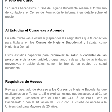
Precio del Curso
Si quieres hacer estos Cursos de Higiene Bucodental rellena el formulario
de contacto y el Centro de Formación te informará en detalle sobre el
precio
Al Estudiar el Curso vas a Aprender
En este Curso vas a estudiar y aprender las asignaturas que te capaciten
para titularte en los
Cursos de Higiene Bucodental
y trabajar como
Higienista Dental
Estos estudios capacitan para
promover la salud bucodental de las
personas y de la comunidad
, programando y desarrollando actividades
preventivas y asistenciales, como miembro de un equipo de salud
bucodental.
Requisitos de Acceso
Revisa el apartado de
Acceso a los Cursos
de Higiene Bucodental que
explicamos en el Temario: allí te explicamos que puedes acceder al Curso
de Higiene Bucodental con el Título de COU ó de PREU, con el
Bachillerato ó con la Titulación de FP2 ó con la Prueba de Acceso a la
Universidad para Mayores de 25 años.