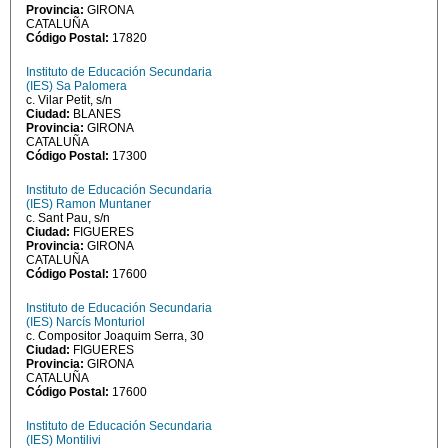
Provincia:
GIRONA
CATALUÑA
Código Postal:
17820
Instituto de Educación Secundaria
(IES) Sa Palomera
c. Vilar Petit, s/n
Ciudad:
BLANES
Provincia:
GIRONA
CATALUÑA
Código Postal:
17300
Instituto de Educación Secundaria
(IES) Ramon Muntaner
c. Sant Pau, s/n
Ciudad:
FIGUERES
Provincia:
GIRONA
CATALUÑA
Código Postal:
17600
Instituto de Educación Secundaria
(IES) Narcís Monturiol
c. Compositor Joaquim Serra, 30
Ciudad:
FIGUERES
Provincia:
GIRONA
CATALUÑA
Código Postal:
17600
Instituto de Educación Secundaria
(IES) Montilivi