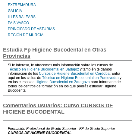
EXTREMADURA
GALICIA
ILLES BALEARS
PAÍS VASCO
PRINCIPADO DE ASTURIAS
REGIÓN DE MURCIA
Estudia Fp Higiene Bucodental en Otras
Provincias
Si te interesa, te ofrecemos más información sobre los cursos de
Técnico en Higiene Bucodental en Badajoz
y también te damos
información de los
Cursos de Higiene Bucodental en Córdoba
. Entra
aquí en los ciclos de
Técnico en Higiene Bucodental en Pontevedra
y
en los cursos de
Higiene Bucodental en Zaragoza
para informarte de
todos los centros de formación en los que podrás estudiar Higiene
Bucodental
Comentarios usuarios: Curso CURSOS DE
HIGIENE BUCODENTAL
Formación Profesional de Grado Superior - FP de Grado Superior
CURSOS DE HIGIENE BUCODENTAL