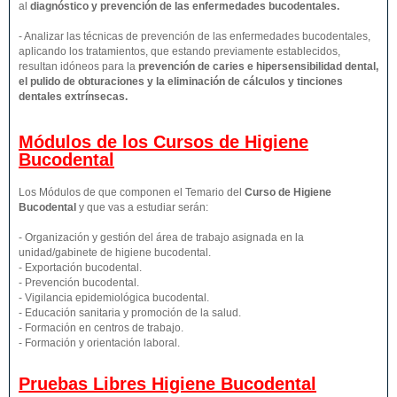
al
diagnóstico y prevención de las enfermedades bucodentales.
- Analizar las técnicas de prevención de las enfermedades bucodentales,
aplicando los tratamientos, que estando previamente establecidos,
resultan idóneos para la
prevención de caries e hipersensibilidad dental,
el pulido de obturaciones y la eliminación de cálculos y tinciones
dentales extrínsecas.
Módulos de los Cursos de Higiene
Bucodental
Los Módulos de que componen el Temario del
Curso de Higiene
Bucodental
y que vas a estudiar serán:
- Organización y gestión del área de trabajo asignada en la
unidad/gabinete de higiene bucodental.
- Exportación bucodental.
- Prevención bucodental.
- Vigilancia epidemiológica bucodental.
- Educación sanitaria y promoción de la salud.
- Formación en centros de trabajo.
- Formación y orientación laboral.
Pruebas Libres
Higiene Bucodental