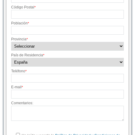
Código Postal
*
Población
*
Provincia
*
País de Residencia
*
Teléfono
*
E-mail
*
Comentarios: