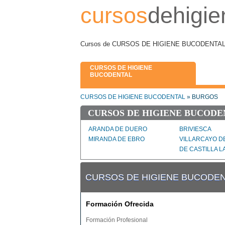
cursos
dehigie
Cursos de CURSOS DE HIGIENE BUCODENTAL en
CURSOS DE HIGIENE
BUCODENTAL
CURSOS DE HIGIENE BUCODENTAL
» BURGOS
CURSOS DE HIGIENE BUCODE
ARANDA DE DUERO
BRIVIESCA
MIRANDA DE EBRO
VILLARCAYO D
DE CASTILLA LA
CURSOS DE HIGIENE BUCODEN
Formación Ofrecida
Formación Profesional