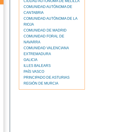
CIUDAD AUTONOMA DE MELILLA
COMUNIDAD AUTÓNOMA DE
CANTABRIA
COMUNIDAD AUTÓNOMA DE LA
RIOJA
COMUNIDAD DE MADRID
COMUNIDAD FORAL DE
NAVARRA
COMUNIDAD VALENCIANA
EXTREMADURA
GALICIA
ILLES BALEARS
PAÍS VASCO
PRINCIPADO DE ASTURIAS
REGIÓN DE MURCIA