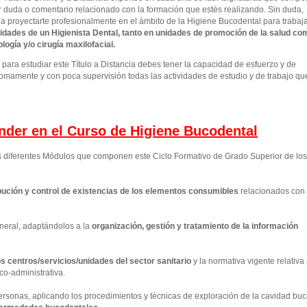
r duda o comentario relacionado con la formación que estés realizando. Sin duda,
 a proyectarte profesionalmente en el ámbito de la Higiene Bucodental para trabaj
idades de un Higienista Dental, tanto en unidades de promoción de la salud co
ogía y/o cirugía maxilofacial.
ara estudiar este Título a Distancia debes tener la capacidad de esfuerzo y de
omamente y con poca supervisión todas las actividades de estudio y de trabajo qu
ender en el Curso de Higiene Bucodental
os diferentes Módulos que componen este Ciclo Formativo de Grado Superior de los
ución y control de existencias de los elementos consumibles
relacionados con 
neral, adaptándolos a la
organización, gestión y tratamiento de la información
los centros/servicios/unidades del sector sanitario
y la normativa vigente relativa
co-administrativa.
personas, aplicando los procedimientos y técnicas de exploración de la cavidad buc