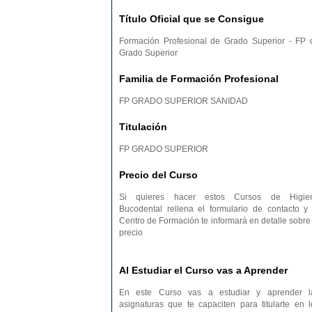
Título Oficial que se Consigue
Formación Profesional de Grado Superior - FP 
Grado Superior
Familia de Formación Profesional
FP GRADO SUPERIOR SANIDAD
Titulación
FP GRADO SUPERIOR
Precio del Curso
Si quieres hacer estos Cursos de Higie
Bucodental rellena el formulario de contacto y 
Centro de Formación te informará en detalle sobre 
precio
Al Estudiar el Curso vas a Aprender
En este Curso vas a estudiar y aprender l
asignaturas que te capaciten para titularte en l