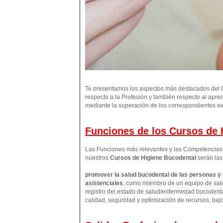
Te presentamos los aspectos más destacados del C
respecto a la Profesión y también respecto al apre
mediante la superación de los correspondientes ex
Funciones de los Cursos de H
Las Funciones más relevantes y las Competencias p
nuestros
Cursos de Higiene Bucodental
serán las
promover la salud bucodental de las personas y
asistenciales
, como miembro de un equipo de salu
registro del estado de salud/enfermedad bucodental
calidad, seguridad y optimización de recursos, baj