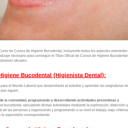
urso de Cursos de Higiene Bucodental, incluyendo todos los aspectos relevantes
ndizaje necesario para conseguir el Título Oficial de Cursos de Higiene Bucodental
ámenes oficiales.
igiene Bucodental (Higienista Dental):
ara el Mundo Laboral que desarrollarás al estudiar y aprender las asignaturas d
 que siguen:
 de la comunidad, programando y desarrollando actividades preventivas y
d bucodental, ejecutando dichas actividades mediante la exploración, detección y
 de las personas y organizando y programando a su nivel el trabajo, bajo criterio
o la supervisión correspondiente.