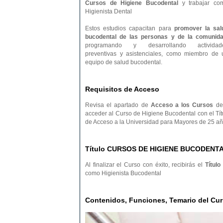
Cursos de Higiene Bucodental
y trabajar co
Higienista Dental
Estos estudios capacitan para
promover la sal
bucodental de las personas y de la comunid
programando y desarrollando actividad
preventivas y asistenciales, como miembro de 
equipo de salud bucodental.
Requisitos de Acceso
Revisa el apartado de
Acceso a los Cursos
de 
acceder al Curso de Higiene Bucodental con el Tít
de Acceso a la Universidad para Mayores de 25 añ
Título CURSOS DE HIGIENE BUCODENT
Al finalizar el Curso con éxito, recibirás el
Título
como Higienista Bucodental
Contenidos, Funciones, Temario del 