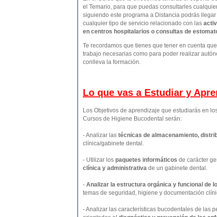
el Temario, para que puedas consultarles cualquie
siguiendo este programa a Distancia podrás llegar
cualquier tipo de servicio relacionado con las
activ
en centros hospitalarios o consultas de estomatol
Te recordamos que tienes que tener en cuenta que p
trabajo necesarias como para poder realizar autón
conlleva la formación.
Lo que vas a Estudiar y Apr
Los Objetivos de aprendizaje que estudiarás en l
Cursos de Higiene Bucodental serán:
- Analizar las
técnicas de almacenamiento, distrib
clínica/gabinete dental.
- Utilizar los
paquetes informáticos
de carácter ge
clínica y administrativa
de un gabinete dental.
-
Analizar la estructura orgánica y funcional de 
temas de seguridad, higiene y documentación clíni
- Analizar las características bucodentales de las 