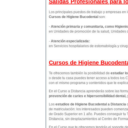
Salidas Profesionales para 
Los principales puestos de trabajo y empresas en l
Cursos de Higiene Bucodental
son:
-
Atención primaria y comunitaria, como Higienis
en Unidades de promoción de la salud, Unidades 
-
Atención especializada:
en Servicios hospitalarios de estomatología y cirug
Cursos de Higiene Bucodenta
Te ofrecemos también la posibilidad de
estudiar l
o desde tu casa puedes tener acceso a todos los C
con el mismo programa y contenidos que te expli
En el Curso a Distancia aprenderás sobre las form
prevención de caries e hipersensibilidad dental,
Los
estudios de
Higiene Bucodental
a Distancia
de matriculación: los interesados pueden comenzar
de Grado Superior en 1 año. Puedes conseguir tu 
Distancia, sin desplazamientos al Centro de Form
En el Curso que te ofrecemos tendrás el soporte d