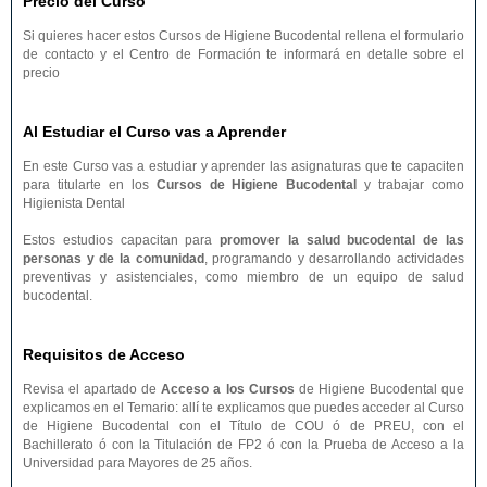
Precio del Curso
Si quieres hacer estos Cursos de Higiene Bucodental rellena el formulario
de contacto y el Centro de Formación te informará en detalle sobre el
precio
Al Estudiar el Curso vas a Aprender
En este Curso vas a estudiar y aprender las asignaturas que te capaciten
para titularte en los
Cursos de Higiene Bucodental
y trabajar como
Higienista Dental
Estos estudios capacitan para
promover la salud bucodental de las
personas y de la comunidad
, programando y desarrollando actividades
preventivas y asistenciales, como miembro de un equipo de salud
bucodental.
Requisitos de Acceso
Revisa el apartado de
Acceso a los Cursos
de Higiene Bucodental que
explicamos en el Temario: allí te explicamos que puedes acceder al Curso
de Higiene Bucodental con el Título de COU ó de PREU, con el
Bachillerato ó con la Titulación de FP2 ó con la Prueba de Acceso a la
Universidad para Mayores de 25 años.