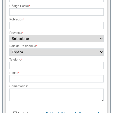
Código Postal
*
Población
*
Provincia
*
País de Residencia
*
Teléfono
*
E-mail
*
Comentarios: