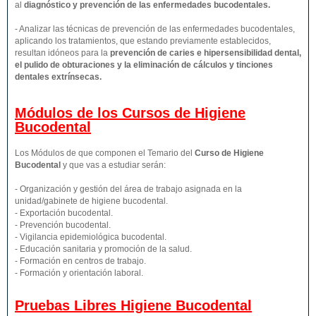
al
diagnóstico y prevención de las enfermedades bucodentales.
- Analizar las técnicas de prevención de las enfermedades bucodentales,
aplicando los tratamientos, que estando previamente establecidos,
resultan idóneos para la
prevención de caries e hipersensibilidad dental,
el pulido de obturaciones y la eliminación de cálculos y tinciones
dentales extrínsecas.
Módulos de los Cursos de Higiene
Bucodental
Los Módulos de que componen el Temario del
Curso de Higiene
Bucodental
y que vas a estudiar serán:
- Organización y gestión del área de trabajo asignada en la
unidad/gabinete de higiene bucodental.
- Exportación bucodental.
- Prevención bucodental.
- Vigilancia epidemiológica bucodental.
- Educación sanitaria y promoción de la salud.
- Formación en centros de trabajo.
- Formación y orientación laboral.
Pruebas Libres
Higiene Bucodental