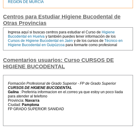
REGIÓN DE MURCIA
Centros para Estudiar Higiene Bucodental de
Otras Provincias
Ingresa aquí si buscas centros para estudiar el Curso de
Higiene
Bucodental en Huelva
y también puedes tener información de los
Cursos de Higiene Bucodental en Jaén
y de los cursos de
Técnico en
Higiene Bucodental en Guipúzcoa
para formarte como profesional
Comentarios usuarios: Curso CURSOS DE
HIGIENE BUCODENTAL
Formación Profesional de Grado Superior - FP de Grado Superior
CURSOS DE HIGIENE BUCODENTAL
Galina
: Preferiria informacion en el.correo.ya que estoy un poco liada
para atender al telefono
Provincia:
Navarra
Ciudad:
Pamplona
FP GRADO SUPERIOR SANIDAD