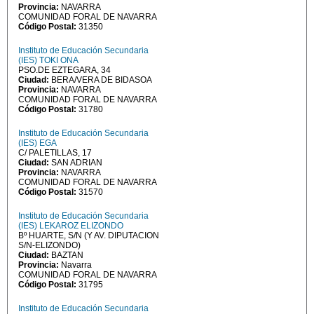
Provincia:
NAVARRA
COMUNIDAD FORAL DE NAVARRA
Código Postal:
31350
Instituto de Educación Secundaria
(IES) TOKI ONA
PSO.DE EZTEGARA, 34
Ciudad:
BERA/VERA DE BIDASOA
Provincia:
NAVARRA
COMUNIDAD FORAL DE NAVARRA
Código Postal:
31780
Instituto de Educación Secundaria
(IES) EGA
C/ PALETILLAS, 17
Ciudad:
SAN ADRIAN
Provincia:
NAVARRA
COMUNIDAD FORAL DE NAVARRA
Código Postal:
31570
Instituto de Educación Secundaria
(IES) LEKAROZ ELIZONDO
Bº HUARTE, S/N (Y AV. DIPUTACION
S/N-ELIZONDO)
Ciudad:
BAZTAN
Provincia:
Navarra
COMUNIDAD FORAL DE NAVARRA
Código Postal:
31795
Instituto de Educación Secundaria