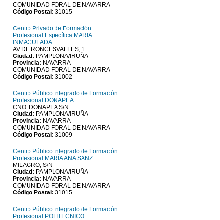
COMUNIDAD FORAL DE NAVARRA
Código Postal:
31015
Centro Privado de Formación
Profesional Específica MARIA
INMACULADA
AV.DE RONCESVALLES, 1
Ciudad:
PAMPLONA/IRUÑA
Provincia:
NAVARRA
COMUNIDAD FORAL DE NAVARRA
Código Postal:
31002
Centro Público Integrado de Formación
Profesional DONAPEA
CNO. DONAPEA S/N
Ciudad:
PAMPLONA/IRUÑA
Provincia:
NAVARRA
COMUNIDAD FORAL DE NAVARRA
Código Postal:
31009
Centro Público Integrado de Formación
Profesional MARÍA ANA SANZ
MILAGRO, S/N
Ciudad:
PAMPLONA/IRUÑA
Provincia:
NAVARRA
COMUNIDAD FORAL DE NAVARRA
Código Postal:
31015
Centro Público Integrado de Formación
Profesional POLITECNICO