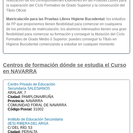
realización de los correspondientes Exámenes en las Pruebas Libres para
la superación del Ciclo Formativo de Grado Superior y la consecución del
Título Oficial
Matriculación para las Pruebas Libres Higiene Bucodental
:
los estudios
de FP que proponemos tienen flexibilidad para comenzar en cualquiera
de los períodos de matriculación, los alumnos interesados tienen una gran
flexibilidad para comenzar su formación y conseguir la titulación del Ciclo
Formativo de Grado Medio ó Superior: puedes conseguir tu Título en
Higiene Bucodental comenzando a estudiar en cualquier momento.
Centros de formación dónde se estudia el Curso
en NAVARRA
Centro Privado de Educación
Secundaria SALESIANOS
ARALAR, 7
Ciudad:
PAMPLONA/IRUÑA
Provincia:
NAVARRA
COMUNIDAD FORAL DE NAVARRA
Código Postal:
31002
Instituto de Educación Secundaria
(IES) RIBERA DEL ARGA
C/ DEL RÍO, 53
Ciudad:
PERALTA