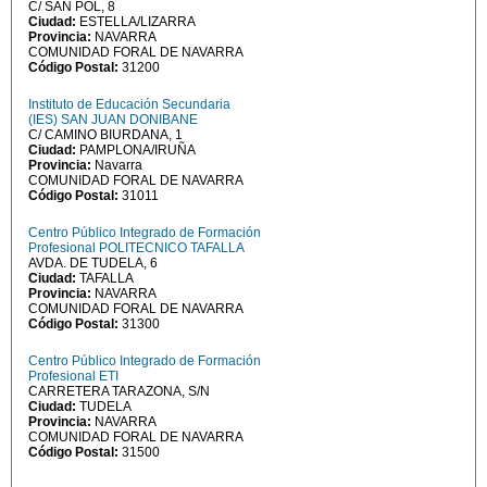
C/ SAN POL, 8
Ciudad:
ESTELLA/LIZARRA
Provincia:
NAVARRA
COMUNIDAD FORAL DE NAVARRA
Código Postal:
31200
Instituto de Educación Secundaria
(IES) SAN JUAN DONIBANE
C/ CAMINO BIURDANA, 1
Ciudad:
PAMPLONA/IRUÑA
Provincia:
Navarra
COMUNIDAD FORAL DE NAVARRA
Código Postal:
31011
Centro Público Integrado de Formación
Profesional POLITECNICO TAFALLA
AVDA. DE TUDELA, 6
Ciudad:
TAFALLA
Provincia:
NAVARRA
COMUNIDAD FORAL DE NAVARRA
Código Postal:
31300
Centro Público Integrado de Formación
Profesional ETI
CARRETERA TARAZONA, S/N
Ciudad:
TUDELA
Provincia:
NAVARRA
COMUNIDAD FORAL DE NAVARRA
Código Postal:
31500