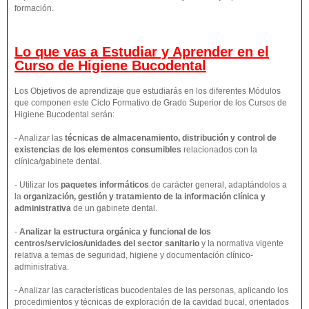
formación.
Lo que vas a Estudiar y Aprender en el
Curso de Higiene Bucodental
Los Objetivos de aprendizaje que estudiarás en los diferentes Módulos
que componen este Ciclo Formativo de Grado Superior de los Cursos de
Higiene Bucodental serán:
- Analizar las
técnicas de almacenamiento, distribución y control de
existencias de los elementos consumibles
relacionados con la
clínica/gabinete dental.
- Utilizar los
paquetes informáticos
de carácter general, adaptándolos a
la
organización, gestión y tratamiento de la información clínica y
administrativa
de un gabinete dental.
-
Analizar la estructura orgánica y funcional de los
centros/servicios/unidades del sector sanitario
y la normativa vigente
relativa a temas de seguridad, higiene y documentación clínico-
administrativa.
- Analizar las características bucodentales de las personas, aplicando los
procedimientos y técnicas de exploración de la cavidad bucal, orientados