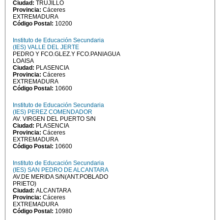
Ciudad:
TRUJILLO
Provincia:
Cáceres
EXTREMADURA
Código Postal:
10200
Instituto de Educación Secundaria
(IES) VALLE DEL JERTE
PEDRO Y FCO.GLEZ.Y FCO.PANIAGUA
LOAISA
Ciudad:
PLASENCIA
Provincia:
Cáceres
EXTREMADURA
Código Postal:
10600
Instituto de Educación Secundaria
(IES) PEREZ COMENDADOR
AV. VIRGEN DEL PUERTO S/N
Ciudad:
PLASENCIA
Provincia:
Cáceres
EXTREMADURA
Código Postal:
10600
Instituto de Educación Secundaria
(IES) SAN PEDRO DE ALCANTARA
AV.DE MERIDA S/N(ANT.POBLADO
PRIETO)
Ciudad:
ALCANTARA
Provincia:
Cáceres
EXTREMADURA
Código Postal:
10980