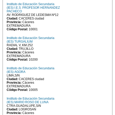
Instituto de Educación Secundaria
(IES) I.E.S. PROFESOR HERNANDEZ
PACHECO
AV. RODRIGUEZ DE LEDESMA Nº12
Ciudad:
CACERES ciudad
Provincia:
Cáceres
EXTREMADURA
Código Postal:
10001
Instituto de Educación Secundaria
(IES) TURGALIUM
RADIAL V, KM.252
Ciudad:
TRUJILLO
Provincia:
Cáceres
EXTREMADURA
Código Postal:
10200
Instituto de Educación Secundaria
(IES) AGORA
LIMA,S/N
Ciudad:
CACERES ciudad
Provincia:
Cáceres
EXTREMADURA
Código Postal:
10005
Instituto de Educación Secundaria
(IES) MARIO ROSO DE LUNA
CTRA.GUADALUPE,S/N
Ciudad:
LOGROSAN
Provincia:
Cáceres