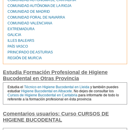
COMUNIDAD AUTÓNOMA DE CANTABRIA
COMUNIDAD AUTÓNOMA DE LA RIOJA
COMUNIDAD DE MADRID
COMUNIDAD FORAL DE NAVARRA
COMUNIDAD VALENCIANA
EXTREMADURA
GALICIA
ILLES BALEARS
PAÍS VASCO
PRINCIPADO DE ASTURIAS
REGIÓN DE MURCIA
Estudia Formación Profesional de Higiene
Bucodental en Otras Provincia
Estudia el
Técnico en Higiene Bucodental en Lleida
y también puedes
estudiar
Higiene Bucodental en Albacete
. No dejes de consultar los
Cursos de Higiene Bucodental en Cantabria
para informarte de todo lo
referente a la formación profesional en ésta provincia
Comentarios usuarios: Curso CURSOS DE
HIGIENE BUCODENTAL