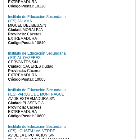
EXTREMADURA
Código Postal:
10120
Instituto de Educación Secundaria
(IES) JALAMA
MIGUEL DELIBES,S/N
Ciudad:
MORALEJA
Provincia:
Cáceres
EXTREMADURA
Código Postal:
10840
Instituto de Educación Secundaria
(IES) AL QAZERES
CERVANTES,S/N
Ciudad:
CACERES ciudad
Provincia:
Cáceres
EXTREMADURA
Código Postal:
10005
Instituto de Educación Secundaria
(IES) PARQUE DE MONFRAGUE
AV.DE EXTREMADURA,S/N
Ciudad:
PLASENCIA
Provincia:
Cáceres
EXTREMADURA
Código Postal:
10600
Instituto de Educación Secundaria
(IES) LOUSTAU VALVERDE
AV.DE LA DIPUTACION S/N