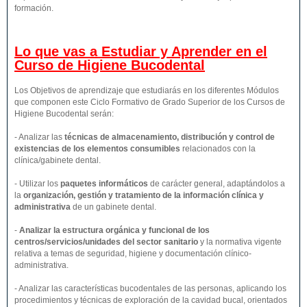
formación.
Lo que vas a Estudiar y Aprender en el
Curso de Higiene Bucodental
Los Objetivos de aprendizaje que estudiarás en los diferentes Módulos
que componen este Ciclo Formativo de Grado Superior de los Cursos de
Higiene Bucodental serán:
- Analizar las
técnicas de almacenamiento, distribución y control de
existencias de los elementos consumibles
relacionados con la
clínica/gabinete dental.
- Utilizar los
paquetes informáticos
de carácter general, adaptándolos a
la
organización, gestión y tratamiento de la información clínica y
administrativa
de un gabinete dental.
-
Analizar la estructura orgánica y funcional de los
centros/servicios/unidades del sector sanitario
y la normativa vigente
relativa a temas de seguridad, higiene y documentación clínico-
administrativa.
- Analizar las características bucodentales de las personas, aplicando los
procedimientos y técnicas de exploración de la cavidad bucal, orientados