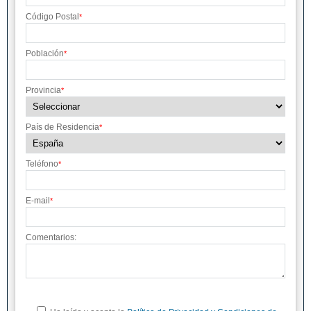
Código Postal
*
Población
*
Provincia
*
País de Residencia
*
Teléfono
*
E-mail
*
Comentarios: