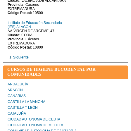
Ciudad:
VALENCIA DE ALCANTARA
Provincia:
Cáceres
EXTREMADURA
Código Postal:
10500
Instituto de Educación Secundaria
(IES) ALAGON
AV. VIRGEN DE ARGEME, 47
Ciudad:
CORIA
Provincia:
Cáceres
EXTREMADURA
Código Postal:
10800
1
Siguiente
CURSOS DE HIGIENE BUCODENTAL POR
COMUNIDADES
ANDALUCÍA
ARAGÓN
CANARIAS
CASTILLA LA MANCHA
CASTILLA Y LEÓN
CATALUÑA
CIUDAD AUTONOMA DE CEUTA
CIUDAD AUTONOMA DE MELILLA