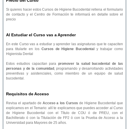
Precio del Curso
Si quieres hacer estos Cursos de Higiene Bucodental rellena el formulario
de contacto y el Centro de Formación te informará en detalle sobre el
precio
Al Estudiar el Curso vas a Aprender
En este Curso vas a estudiar y aprender las asignaturas que te capaciten
para titularte en los
Cursos de Higiene Bucodental
y trabajar como
Higienista Dental
Estos estudios capacitan para
promover la salud bucodental de las
personas y de la comunidad
, programando y desarrollando actividades
preventivas y asistenciales, como miembro de un equipo de salud
bucodental.
Requisitos de Acceso
Revisa el apartado de
Acceso a los Cursos
de Higiene Bucodental que
explicamos en el Temario: allí te explicamos que puedes acceder al Curso
de Higiene Bucodental con el Título de COU ó de PREU, con el
Bachillerato ó con la Titulación de FP2 ó con la Prueba de Acceso a la
Universidad para Mayores de 25 años.