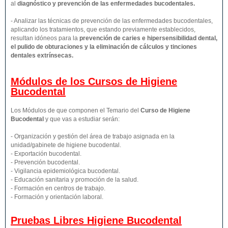
al
diagnóstico y prevención de las enfermedades bucodentales.
- Analizar las técnicas de prevención de las enfermedades bucodentales,
aplicando los tratamientos, que estando previamente establecidos,
resultan idóneos para la
prevención de caries e hipersensibilidad dental,
el pulido de obturaciones y la eliminación de cálculos y tinciones
dentales extrínsecas.
Módulos de los Cursos de Higiene
Bucodental
Los Módulos de que componen el Temario del
Curso de Higiene
Bucodental
y que vas a estudiar serán:
- Organización y gestión del área de trabajo asignada en la
unidad/gabinete de higiene bucodental.
- Exportación bucodental.
- Prevención bucodental.
- Vigilancia epidemiológica bucodental.
- Educación sanitaria y promoción de la salud.
- Formación en centros de trabajo.
- Formación y orientación laboral.
Pruebas Libres
Higiene Bucodental