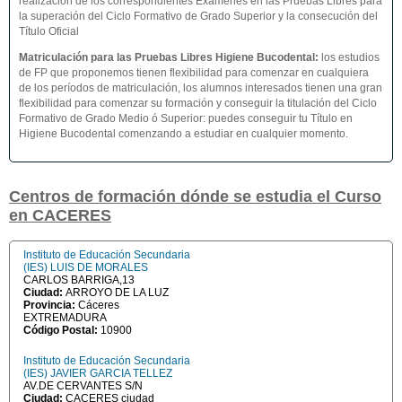
realización de los correspondientes Exámenes en las Pruebas Libres para
la superación del Ciclo Formativo de Grado Superior y la consecución del
Título Oficial
Matriculación para las Pruebas Libres Higiene Bucodental
:
los estudios
de FP que proponemos tienen flexibilidad para comenzar en cualquiera
de los períodos de matriculación, los alumnos interesados tienen una gran
flexibilidad para comenzar su formación y conseguir la titulación del Ciclo
Formativo de Grado Medio ó Superior: puedes conseguir tu Título en
Higiene Bucodental comenzando a estudiar en cualquier momento.
Centros de formación dónde se estudia el Curso
en CACERES
Instituto de Educación Secundaria
(IES) LUIS DE MORALES
CARLOS BARRIGA,13
Ciudad:
ARROYO DE LA LUZ
Provincia:
Cáceres
EXTREMADURA
Código Postal:
10900
Instituto de Educación Secundaria
(IES) JAVIER GARCIA TELLEZ
AV.DE CERVANTES S/N
Ciudad:
CACERES ciudad