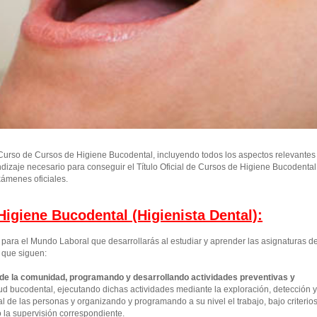
urso de Cursos de Higiene Bucodental, incluyendo todos los aspectos relevantes
ndizaje necesario para conseguir el Título Oficial de Cursos de Higiene Bucodental
ámenes oficiales.
igiene Bucodental (Higienista Dental):
ara el Mundo Laboral que desarrollarás al estudiar y aprender las asignaturas d
 que siguen:
 de la comunidad, programando y desarrollando actividades preventivas y
d bucodental, ejecutando dichas actividades mediante la exploración, detección y
 de las personas y organizando y programando a su nivel el trabajo, bajo criterio
o la supervisión correspondiente.