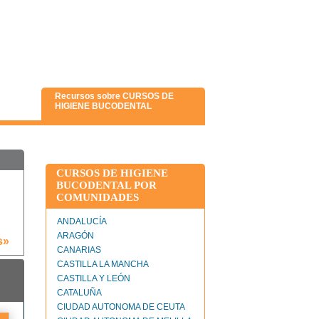
Recursos sobre CURSOS DE
HIGIENE BUCODENTAL
CURSOS DE HIGIENE
BUCODENTAL POR
COMUNIDADES
ANDALUCÍA
ARAGÓN
s»
CANARIAS
CASTILLA LA MANCHA
CASTILLA Y LEÓN
CATALUÑA
CIUDAD AUTONOMA DE CEUTA