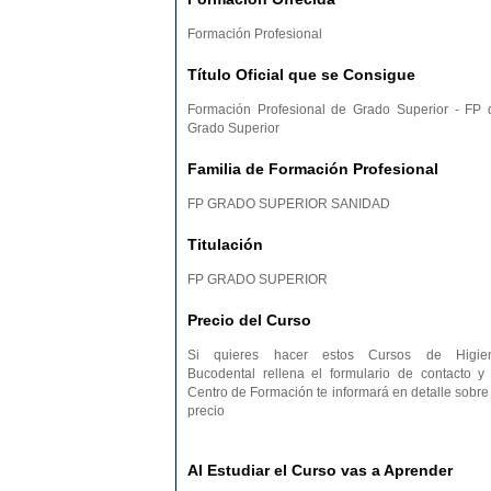
Formación Profesional
Título Oficial que se Consigue
Formación Profesional de Grado Superior - FP 
Grado Superior
Familia de Formación Profesional
FP GRADO SUPERIOR SANIDAD
Titulación
FP GRADO SUPERIOR
Precio del Curso
Si quieres hacer estos Cursos de Higie
Bucodental rellena el formulario de contacto y 
Centro de Formación te informará en detalle sobre 
precio
Al Estudiar el Curso vas a Aprender