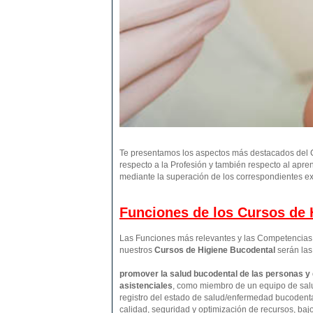
Te presentamos los aspectos más destacados del C
respecto a la Profesión y también respecto al apre
mediante la superación de los correspondientes ex
Funciones de los Cursos de H
Las Funciones más relevantes y las Competencias p
nuestros
Cursos de Higiene Bucodental
serán las
promover la salud bucodental de las personas y
asistenciales
, como miembro de un equipo de salu
registro del estado de salud/enfermedad bucodental
calidad, seguridad y optimización de recursos, baj