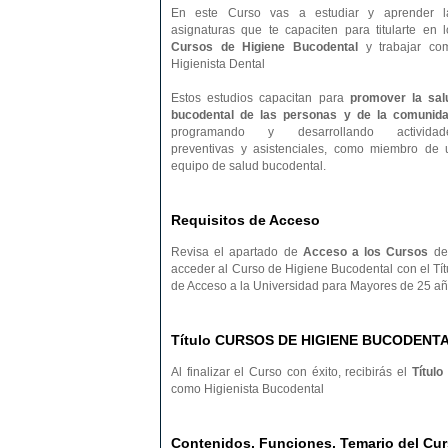
En este Curso vas a estudiar y aprender l
asignaturas que te capaciten para titularte en l
Cursos de Higiene Bucodental
y trabajar co
Higienista Dental
Estos estudios capacitan para
promover la sal
bucodental de las personas y de la comunid
programando y desarrollando actividad
preventivas y asistenciales, como miembro de 
equipo de salud bucodental.
Requisitos de Acceso
Revisa el apartado de
Acceso a los Cursos
de 
acceder al Curso de Higiene Bucodental con el Tít
de Acceso a la Universidad para Mayores de 25 añ
Título CURSOS DE HIGIENE BUCODENT
Al finalizar el Curso con éxito, recibirás el
Título
como Higienista Bucodental
Contenidos, Funciones, Temario del 