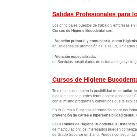
Salidas Profesionales para 
Los principales puestos de trabajo y empresas en l
Cursos de Higiene Bucodental
son:
-
Atención primaria y comunitaria, como Higienis
en Unidades de promoción de la salud, Unidades 
-
Atención especializada:
en Servicios hospitalarios de estomatología y cirug
Cursos de Higiene Bucodenta
Te ofrecemos también la posibilidad de
estudiar l
o desde tu casa puedes tener acceso a todos los C
con el mismo programa y contenidos que te expli
En el Curso a Distancia aprenderás sobre las form
prevención de caries e hipersensibilidad dental,
Los
estudios de
Higiene Bucodental
a Distancia
de matriculación: los interesados pueden comenzar
de Grado Superior en 1 año. Puedes conseguir tu 