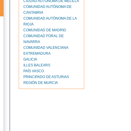
CIUDAD AUTONOMA DE MELILLA
COMUNIDAD AUTÓNOMA DE
CANTABRIA
COMUNIDAD AUTÓNOMA DE LA
RIOJA
COMUNIDAD DE MADRID
COMUNIDAD FORAL DE
NAVARRA
COMUNIDAD VALENCIANA
EXTREMADURA
GALICIA
ILLES BALEARS
PAÍS VASCO
PRINCIPADO DE ASTURIAS
REGIÓN DE MURCIA