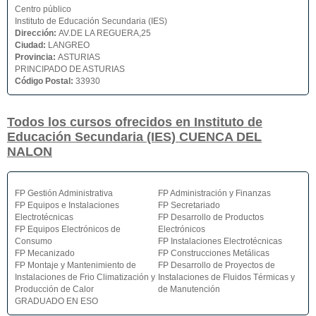
Centro público
Instituto de Educación Secundaria (IES)
Dirección:
AV.DE LA REGUERA,25
Ciudad:
LANGREO
Provincia:
ASTURIAS
PRINCIPADO DE ASTURIAS
Código Postal:
33930
Todos los cursos ofrecidos en Instituto de
Educación Secundaria (IES) CUENCA DEL
NALON
FP Gestión Administrativa
FP Administración y Finanzas
FP Equipos e Instalaciones
FP Secretariado
Electrotécnicas
FP Desarrollo de Productos
FP Equipos Electrónicos de
Electrónicos
Consumo
FP Instalaciones Electrotécnicas
FP Mecanizado
FP Construcciones Metálicas
FP Montaje y Mantenimiento de
FP Desarrollo de Proyectos de
Instalaciones de Frio Climatización y
Instalaciones de Fluidos Térmicas y
Producción de Calor
de Manutención
GRADUADO EN ESO