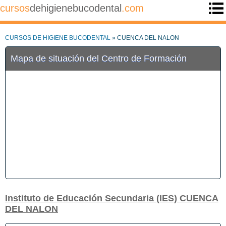
cursos
dehigienebucodental
.com
CURSOS DE HIGIENE BUCODENTAL
» CUENCA DEL NALON
Mapa de situación del Centro de Formación
Instituto de Educación Secundaria (IES) CUENCA
DEL NALON