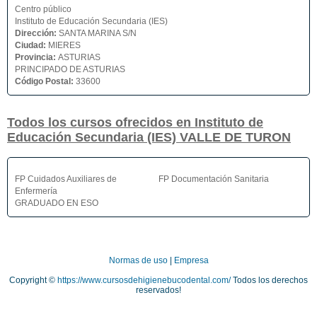
Centro público
Instituto de Educación Secundaria (IES)
Dirección:
SANTA MARINA S/N
Ciudad:
MIERES
Provincia:
ASTURIAS
PRINCIPADO DE ASTURIAS
Código Postal:
33600
Todos los cursos ofrecidos en Instituto de
Educación Secundaria (IES) VALLE DE TURON
FP Cuidados Auxiliares de
FP Documentación Sanitaria
Enfermería
GRADUADO EN ESO
Normas de uso
|
Empresa
Copyright ©
https://www.cursosdehigienebucodental.com/
Todos los derechos
reservados!