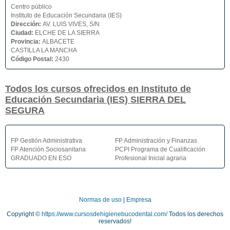
Centro público
Instituto de Educación Secundaria (IES)
Dirección:
AV. LUIS VIVES, S/N
Ciudad:
ELCHE DE LA SIERRA
Provincia:
ALBACETE
CASTILLA LA MANCHA
Código Postal:
2430
Todos los cursos ofrecidos en Instituto de
Educación Secundaria (IES) SIERRA DEL
SEGURA
FP Gestión Administrativa
FP Administración y Finanzas
FP Atención Sociosanitaria
PCPI Programa de Cualificación
GRADUADO EN ESO
Profesional Inicial agraria
Normas de uso
|
Empresa
Copyright ©
https://www.cursosdehigienebucodental.com/
Todos los derechos
reservados!