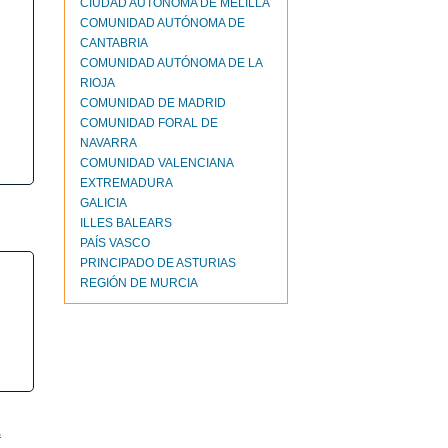
CIUDAD AUTONOMA DE MELILLA
COMUNIDAD AUTÓNOMA DE
CANTABRIA
COMUNIDAD AUTÓNOMA DE LA
RIOJA
COMUNIDAD DE MADRID
COMUNIDAD FORAL DE
NAVARRA
COMUNIDAD VALENCIANA
EXTREMADURA
GALICIA
ILLES BALEARS
PAÍS VASCO
PRINCIPADO DE ASTURIAS
REGIÓN DE MURCIA
L