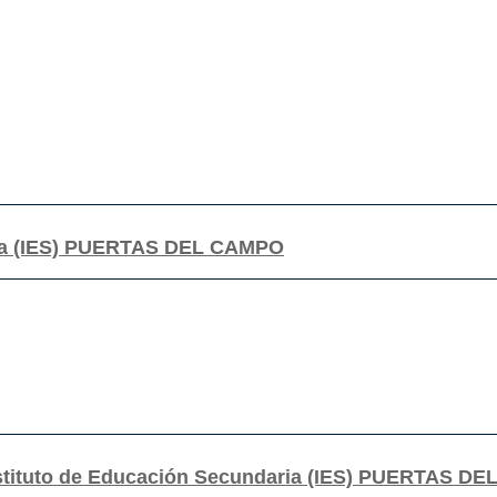
ria (IES) PUERTAS DEL CAMPO
nstituto de Educación Secundaria (IES) PUERTAS DE