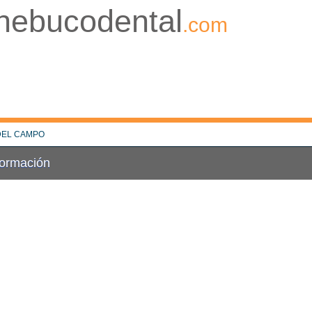
nebucodental
.com
DEL CAMPO
Formación