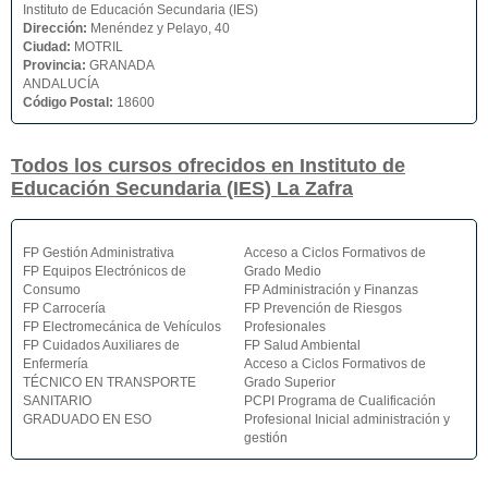
Instituto de Educación Secundaria (IES)
Dirección:
Menéndez y Pelayo, 40
Ciudad:
MOTRIL
Provincia:
GRANADA
ANDALUCÍA
Código Postal:
18600
Todos los cursos ofrecidos en Instituto de
Educación Secundaria (IES) La Zafra
FP Gestión Administrativa
Acceso a Ciclos Formativos de
FP Equipos Electrónicos de
Grado Medio
Consumo
FP Administración y Finanzas
FP Carrocería
FP Prevención de Riesgos
FP Electromecánica de Vehículos
Profesionales
FP Cuidados Auxiliares de
FP Salud Ambiental
Enfermería
Acceso a Ciclos Formativos de
TÉCNICO EN TRANSPORTE
Grado Superior
SANITARIO
PCPI Programa de Cualificación
GRADUADO EN ESO
Profesional Inicial administración y
gestión