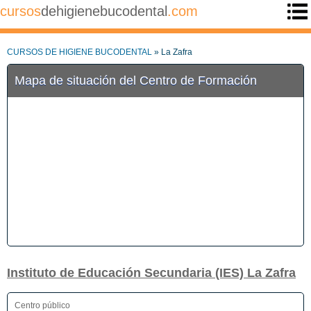
cursos
dehigienebucodental
.com
CURSOS DE HIGIENE BUCODENTAL
» La Zafra
Mapa de situación del Centro de Formación
Instituto de Educación Secundaria (IES) La Zafra
Centro público