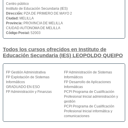
Centro público
Instituto de Educación Secundaria (IES)
Dirección:
PZA.DE PRIMERO DE MAYO 2
Ciudad:
MELILLA
Provincia:
PROVINCIA DE MELILLA
CIUDAD AUTONOMA DE MELILLA
Código Postal:
52003
Todos los cursos ofrecidos en Instituto de
Educación Secundaria (IES) LEOPOLDO QUEIPO
FP Gestión Administrativa
FP Administración de Sistemas
FP Explotación de Sistemas
Informáticos
Informáticos
FP Desarrollo de Aplicaciones
GRADUADO EN ESO
Informáticas
FP Administración y Finanzas
PCPI Programa de Cualificación
Profesional Inicial administración y
gestión
PCPI Programa de Cualificación
Profesional Inicial informática y
comunicaciones