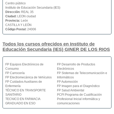
Centro público
Instituto de Educación Secundaria (IES)
Dirección:
REAL 35
Ciudad:
LEON ciudad
Provincia:
León
CASTILLA Y LEÓN
Código Postal:
24006
Todos los cursos ofrecidos en Instituto de
Educación Secundaria (IES) GINER DE LOS RIOS
FP Equipos Electrónicos de
FP Desarrollo de Productos
Consumo
Electrónicos
FP Carrocería
FP Sistemas de Telecomunicación e
FP Electromecánica de Vehículos
Informáticos
FP Cuidados Auxiliares de
FP Automoción
Enfermería
FP Imagen para el Diagnóstico
TÉCNICO EN TRANSPORTE
FP Salud Ambiental
SANITARIO
PCPI Programa de Cualificación
TECNICO EN FARMACIA
Profesional Inicial informática y
GRADUADO EN ESO
comunicaciones