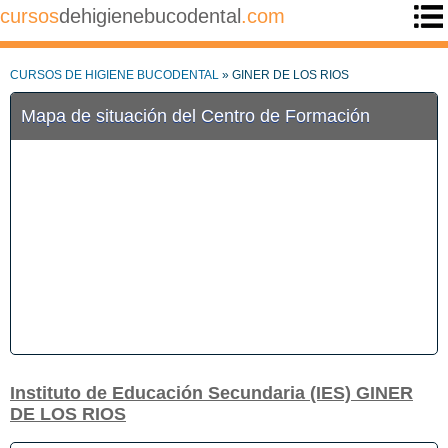
cursos
dehigienebucodental
.com
CURSOS DE HIGIENE BUCODENTAL
» GINER DE LOS RIOS
Mapa de situación del Centro de Formación
Instituto de Educación Secundaria (IES) GINER
DE LOS RIOS