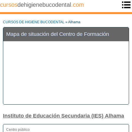
cursos
dehigienebucodental
.com
CURSOS DE HIGIENE BUCODENTAL
» Alhama
Mapa de situación del Centro de Formación
Instituto de Educación Secundaria (IES) Alhama
Centro público