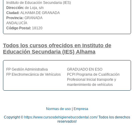
Instituto de Educación Secundaria (IES)
Dirección:
de Loja, s/n
Ciudad:
ALHAMA DE GRANADA
Provincia:
GRANADA
ANDALUCÍA
Código Postal:
18120
Todos los cursos ofrecidos en Instituto de
Educación Secundaria (IES) Alhama
FP Gestión Administrativa
GRADUADO EN ESO
FP Electromecánica de Vehículos
PCPI Programa de Cualificación
Profesional Inicial transporte y
mantenimiento de vehículos
Normas de uso
|
Empresa
Copyright ©
https://www.cursosdehigienebucodental.com/
Todos los derechos
reservados!