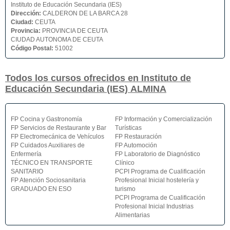
Instituto de Educación Secundaria (IES)
Dirección:
CALDERON DE LA BARCA 28
Ciudad:
CEUTA
Provincia:
PROVINCIA DE CEUTA
CIUDAD AUTONOMA DE CEUTA
Código Postal:
51002
Todos los cursos ofrecidos en Instituto de
Educación Secundaria (IES) ALMINA
FP Cocina y Gastronomía
FP Información y Comercialización
FP Servicios de Restaurante y Bar
Turísticas
FP Electromecánica de Vehículos
FP Restauración
FP Cuidados Auxiliares de
FP Automoción
Enfermería
FP Laboratorio de Diagnóstico
TÉCNICO EN TRANSPORTE
Clínico
SANITARIO
PCPI Programa de Cualificación
FP Atención Sociosanitaria
Profesional Inicial hostelería y
GRADUADO EN ESO
turismo
PCPI Programa de Cualificación
Profesional Inicial Industrias
Alimentarias