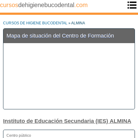
cursos
dehigienebucodental
.com
CURSOS DE HIGIENE BUCODENTAL
» ALMINA
Mapa de situación del Centro de Formación
Instituto de Educación Secundaria (IES) ALMINA
Centro público