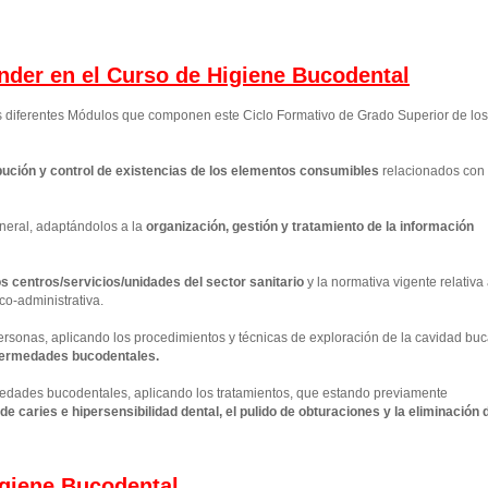
ender en el Curso de Higiene Bucodental
os diferentes Módulos que componen este Ciclo Formativo de Grado Superior de los
ución y control de existencias de los elementos consumibles
relacionados con 
neral, adaptándolos a la
organización, gestión y tratamiento de la información
los centros/servicios/unidades del sector sanitario
y la normativa vigente relativa
co-administrativa.
personas, aplicando los procedimientos y técnicas de exploración de la cavidad buc
nfermedades bucodentales.
rmedades bucodentales, aplicando los tratamientos, que estando previamente
e caries e hipersensibilidad dental, el pulido de obturaciones y la eliminación 
giene Bucodental