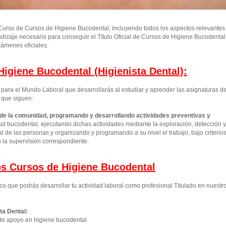
urso de Cursos de Higiene Bucodental, incluyendo todos los aspectos relevantes
ndizaje necesario para conseguir el Título Oficial de Cursos de Higiene Bucodental
ámenes oficiales.
igiene Bucodental (Higienista Dental):
ara el Mundo Laboral que desarrollarás al estudiar y aprender las asignaturas d
 que siguen:
 de la comunidad, programando y desarrollando actividades preventivas y
d bucodental, ejecutando dichas actividades mediante la exploración, detección y
 de las personas y organizando y programando a su nivel el trabajo, bajo criterio
o la supervisión correspondiente.
los Cursos de Higiene Bucodental
os que podrás desarrollar tu actividad laboral como profesional Titulado en nuestr
ta Dental:
de apoyo en higiene bucodental.