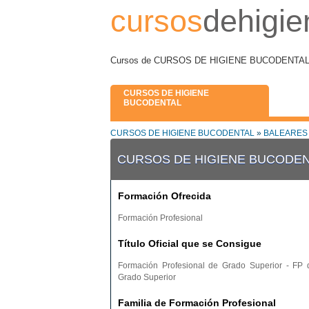
cursos
dehigie
Cursos de CURSOS DE HIGIENE BUCODENTAL en
CURSOS DE HIGIENE
BUCODENTAL
CURSOS DE HIGIENE BUCODENTAL
»
BALEARES
CURSOS DE HIGIENE BUCODEN
Formación Ofrecida
Formación Profesional
Título Oficial que se Consigue
Formación Profesional de Grado Superior - FP 
Grado Superior
Familia de Formación Profesional