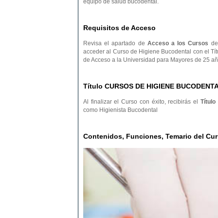
equipo de salud bucodental.
Requisitos de Acceso
Revisa el apartado de
Acceso a los Cursos
de 
acceder al Curso de Higiene Bucodental con el Tít
de Acceso a la Universidad para Mayores de 25 añ
Título CURSOS DE HIGIENE BUCODENT
Al finalizar el Curso con éxito, recibirás el
Título
como Higienista Bucodental
Contenidos, Funciones, Temario del 