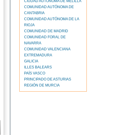
CIUDAD AUTONOMA DE MELILLA
COMUNIDAD AUTÓNOMA DE
CANTABRIA
COMUNIDAD AUTÓNOMA DE LA
RIOJA
COMUNIDAD DE MADRID
COMUNIDAD FORAL DE
NAVARRA
COMUNIDAD VALENCIANA
EXTREMADURA
GALICIA
ILLES BALEARS
PAÍS VASCO
PRINCIPADO DE ASTURIAS
REGIÓN DE MURCIA