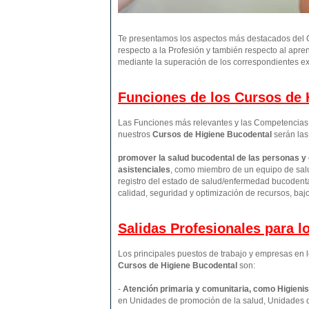
Te presentamos los aspectos más destacados del C
respecto a la Profesión y también respecto al apre
mediante la superación de los correspondientes ex
Funciones de los Cursos de H
Las Funciones más relevantes y las Competencias p
nuestros
Cursos de Higiene Bucodental
serán las
promover la salud bucodental de las personas y
asistenciales
, como miembro de un equipo de salu
registro del estado de salud/enfermedad bucodental
calidad, seguridad y optimización de recursos, baj
Salidas Profesionales para 
Los principales puestos de trabajo y empresas en l
Cursos de Higiene Bucodental
son:
-
Atención primaria y comunitaria, como Higienis
en Unidades de promoción de la salud, Unidades 