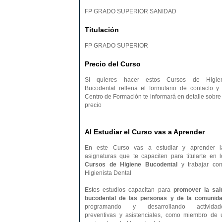
FP GRADO SUPERIOR SANIDAD
Titulación
FP GRADO SUPERIOR
Precio del Curso
Si quieres hacer estos Cursos de Higie
Bucodental rellena el formulario de contacto y 
Centro de Formación te informará en detalle sobre 
precio
Al Estudiar el Curso vas a Aprender
En este Curso vas a estudiar y aprender l
asignaturas que te capaciten para titularte en l
Cursos de Higiene Bucodental
y trabajar co
Higienista Dental
Estos estudios capacitan para
promover la sal
bucodental de las personas y de la comunid
programando y desarrollando actividad
preventivas y asistenciales, como miembro de 