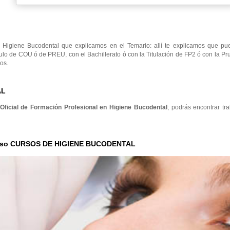
Higiene Bucodental que explicamos en el Temario: allí te explicamos que pu
ulo de COU ó de PREU, con el Bachillerato ó con la Titulación de FP2 ó con la P
os.
AL
 Oficial de Formación Profesional en Higiene Bucodental
; podrás encontrar tr
Curso CURSOS DE HIGIENE BUCODENTAL