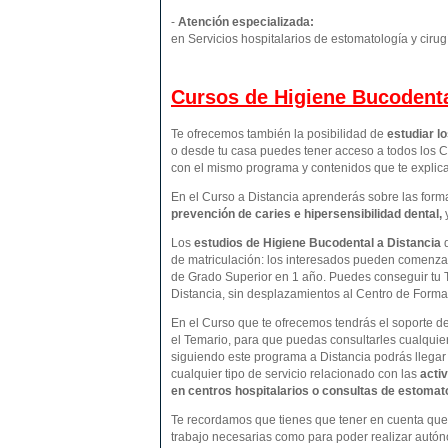
-
Atención especializada:
en Servicios hospitalarios de estomatología y cirug
Cursos de Higiene Bucodenta
Te ofrecemos también la posibilidad de
estudiar l
o desde tu casa puedes tener acceso a todos los C
con el mismo programa y contenidos que te expli
En el Curso a Distancia aprenderás sobre las form
prevención de caries e hipersensibilidad dental,
Los
estudios de
Higiene Bucodental
a Distancia
de matriculación: los interesados pueden comenzar
de Grado Superior en 1 año. Puedes conseguir tu 
Distancia, sin desplazamientos al Centro de Form
En el Curso que te ofrecemos tendrás el soporte d
el Temario, para que puedas consultarles cualquie
siguiendo este programa a Distancia podrás llegar
cualquier tipo de servicio relacionado con las
activ
en centros hospitalarios o consultas de estomatol
Te recordamos que tienes que tener en cuenta que p
trabajo necesarias como para poder realizar autón