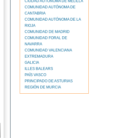
CIUDAD AUTONOMA DE MELILLA
COMUNIDAD AUTÓNOMA DE
CANTABRIA
COMUNIDAD AUTÓNOMA DE LA
RIOJA
COMUNIDAD DE MADRID
COMUNIDAD FORAL DE
NAVARRA
COMUNIDAD VALENCIANA
EXTREMADURA
GALICIA
ILLES BALEARS
PAÍS VASCO
PRINCIPADO DE ASTURIAS
REGIÓN DE MURCIA