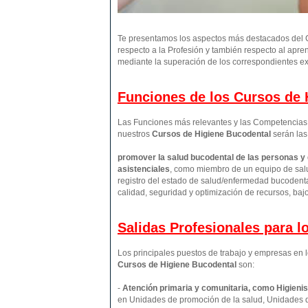
Te presentamos los aspectos más destacados del C
respecto a la Profesión y también respecto al apre
mediante la superación de los correspondientes ex
Funciones de los Cursos de H
Las Funciones más relevantes y las Competencias p
nuestros
Cursos de Higiene Bucodental
serán las
promover la salud bucodental de las personas y
asistenciales
, como miembro de un equipo de salu
registro del estado de salud/enfermedad bucodental
calidad, seguridad y optimización de recursos, baj
Salidas Profesionales para 
Los principales puestos de trabajo y empresas en l
Cursos de Higiene Bucodental
son:
-
Atención primaria y comunitaria, como Higienis
en Unidades de promoción de la salud, Unidades 