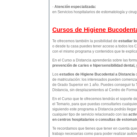
-
Atención especializada:
en Servicios hospitalarios de estomatología y cirug
Cursos de Higiene Bucodenta
Te ofrecemos también la posibilidad de
estudiar l
o desde tu casa puedes tener acceso a todos los C
con el mismo programa y contenidos que te expli
En el Curso a Distancia aprenderás sobre las form
prevención de caries e hipersensibilidad dental,
Los
estudios de
Higiene Bucodental
a Distancia
de matriculación: los interesados pueden comenzar
de Grado Superior en 1 año. Puedes conseguir tu 
Distancia, sin desplazamientos al Centro de Form
En el Curso que te ofrecemos tendrás el soporte d
el Temario, para que puedas consultarles cualquie
siguiendo este programa a Distancia podrás llegar
cualquier tipo de servicio relacionado con las
activ
en centros hospitalarios o consultas de estomatol
Te recordamos que tienes que tener en cuenta que p
trabajo necesarias como para poder realizar autón