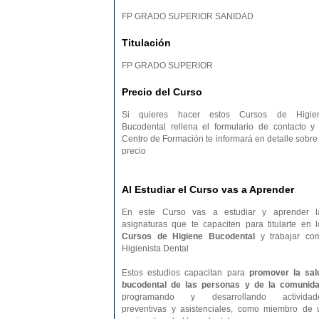
FP GRADO SUPERIOR SANIDAD
Titulación
FP GRADO SUPERIOR
Precio del Curso
Si quieres hacer estos Cursos de Higie
Bucodental rellena el formulario de contacto y 
Centro de Formación te informará en detalle sobre 
precio
Al Estudiar el Curso vas a Aprender
En este Curso vas a estudiar y aprender l
asignaturas que te capaciten para titularte en l
Cursos de Higiene Bucodental
y trabajar co
Higienista Dental
Estos estudios capacitan para
promover la sal
bucodental de las personas y de la comunid
programando y desarrollando actividad
preventivas y asistenciales, como miembro de 