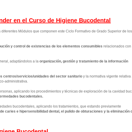
ender en el Curso de Higiene Bucodental
os diferentes Módulos que componen este Ciclo Formativo de Grado Superior de los
ución y control de existencias de los elementos consumibles
relacionados con 
neral, adaptándolos a la
organización, gestión y tratamiento de la información
los centros/servicios/unidades del sector sanitario
y la normativa vigente relativa
co-administrativa.
personas, aplicando los procedimientos y técnicas de exploración de la cavidad buc
nfermedades bucodentales.
rmedades bucodentales, aplicando los tratamientos, que estando previamente
e caries e hipersensibilidad dental, el pulido de obturaciones y la eliminación 
giene Bucodental