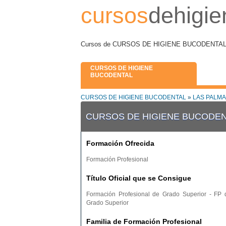
cursos
dehigie
Cursos de CURSOS DE HIGIENE BUCODENTAL en 
CURSOS DE HIGIENE
BUCODENTAL
CURSOS DE HIGIENE BUCODENTAL
»
LAS PALM
CURSOS DE HIGIENE BUCODEN
Formación Ofrecida
Formación Profesional
Título Oficial que se Consigue
Formación Profesional de Grado Superior - FP 
Grado Superior
Familia de Formación Profesional