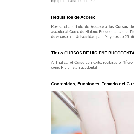
equipo de salud bucodental.
Requisitos de Acceso
Revisa el apartado de
Acceso a los Cursos
de 
acceder al Curso de Higiene Bucodental con el Tít
de Acceso a la Universidad para Mayores de 25 añ
Título CURSOS DE HIGIENE BUCODENT
Al finalizar el Curso con éxito, recibirás el
Título
como Higienista Bucodental
Contenidos, Funciones, Temario del 