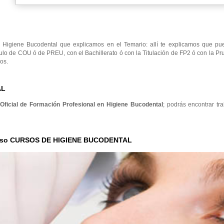
Higiene Bucodental que explicamos en el Temario: allí te explicamos que pu
ulo de COU ó de PREU, con el Bachillerato ó con la Titulación de FP2 ó con la P
os.
AL
 Oficial de Formación Profesional en Higiene Bucodental
; podrás encontrar tr
Curso CURSOS DE HIGIENE BUCODENTAL