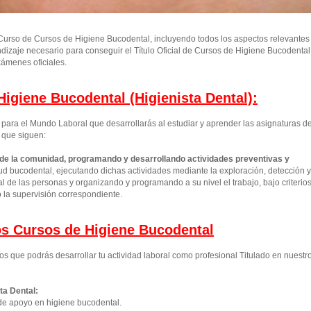
urso de Cursos de Higiene Bucodental, incluyendo todos los aspectos relevantes
ndizaje necesario para conseguir el Título Oficial de Cursos de Higiene Bucodental
ámenes oficiales.
igiene Bucodental (Higienista Dental):
ara el Mundo Laboral que desarrollarás al estudiar y aprender las asignaturas d
 que siguen:
 de la comunidad, programando y desarrollando actividades preventivas y
d bucodental, ejecutando dichas actividades mediante la exploración, detección y
 de las personas y organizando y programando a su nivel el trabajo, bajo criterio
o la supervisión correspondiente.
los Cursos de Higiene Bucodental
os que podrás desarrollar tu actividad laboral como profesional Titulado en nuestr
ta Dental:
de apoyo en higiene bucodental.