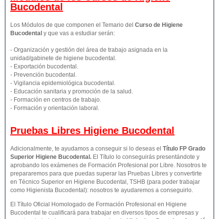
Bucodental
Los Módulos de que componen el Temario del
Curso de Higiene
Bucodental
y que vas a estudiar serán:
- Organización y gestión del área de trabajo asignada en la
unidad/gabinete de higiene bucodental.
- Exportación bucodental.
- Prevención bucodental.
- Vigilancia epidemiológica bucodental.
- Educación sanitaria y promoción de la salud.
- Formación en centros de trabajo.
- Formación y orientación laboral.
Pruebas Libres
Higiene Bucodental
Adicionalmente, te ayudamos a conseguir si lo deseas el
Título FP Grado
Superior
Higiene Bucodental
.
El Título lo conseguirás presentándote y
aprobando los exámenes de Formación Profesional por Libre. Nosotros te
prepararemos para que puedas superar las Pruebas Libres y convertirte
en Técnico Superior en Higiene Bucodental, TSHB (para poder trabajar
como Higienista Bucodental): nosotros te ayudaremos a conseguirlo.
El Título Oficial Homologado de Formación Profesional en Higiene
Bucodental te cualificará para trabajar en diversos tipos de empresas y