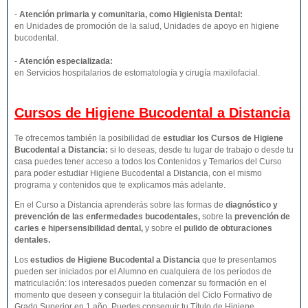
-
Atención primaria y comunitaria, como Higienista Dental:
en Unidades de promoción de la salud, Unidades de apoyo en higiene
bucodental.
-
Atención especializada:
en Servicios hospitalarios de estomatología y cirugía maxilofacial.
Cursos de Higiene Bucodental a Distancia
Te ofrecemos también la posibilidad de
estudiar los Cursos de Higiene
Bucodental a Distancia:
si lo deseas, desde tu lugar de trabajo o desde tu
casa puedes tener acceso a todos los Contenidos y Temarios del Curso
para poder estudiar Higiene Bucodental a Distancia, con el mismo
programa y contenidos que te explicamos más adelante.
En el Curso a Distancia aprenderás sobre las formas de
diagnóstico y
prevención de las enfermedades bucodentales
,
sobre la
prevención de
caries e hipersensibilidad dental,
y sobre el
pulido de obturaciones
dentales.
Los
estudios de
Higiene Bucodental
a Distancia
que te presentamos
pueden ser iniciados por el Alumno en cualquiera de los períodos de
matriculación: los interesados pueden comenzar su formación en el
momento que deseen y conseguir la titulación del Ciclo Formativo de
Grado Superior en 1 año. Puedes conseguir tu Título de Higiene