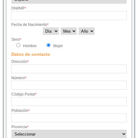
DNI/NIF
*
Fecha de Nacimiento
*
Sexo
*
Hombre
Mujer
Datos de contacto
Dirección
*
Número
*
Código Postal
*
Población
*
Provincia
*