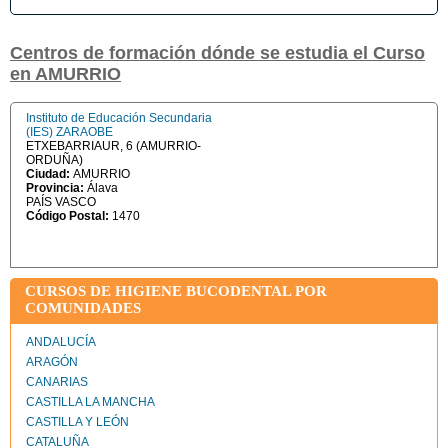
Centros de formación dónde se estudia el Curso
en AMURRIO
Instituto de Educación Secundaria
(IES) ZARAOBE
ETXEBARRIAUR, 6 (AMURRIO-
ORDUÑA)
Ciudad:
AMURRIO
Provincia:
Álava
PAÍS VASCO
Código Postal:
1470
CURSOS DE HIGIENE BUCODENTAL POR
COMUNIDADES
ANDALUCÍA
ARAGÓN
CANARIAS
CASTILLA LA MANCHA
CASTILLA Y LEÓN
CATALUÑA