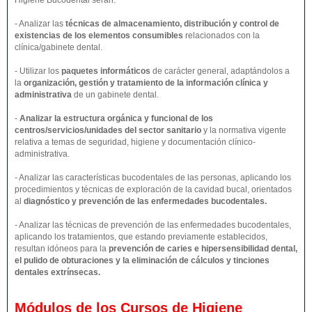
Higiene Bucodental serán:
- Analizar las
técnicas de almacenamiento, distribución y control de
existencias de los elementos consumibles
relacionados con la
clínica/gabinete dental.
- Utilizar los
paquetes informáticos
de carácter general, adaptándolos a
la
organización, gestión y tratamiento de la información clínica y
administrativa
de un gabinete dental.
-
Analizar la estructura orgánica y funcional de los
centros/servicios/unidades del sector sanitario
y la normativa vigente
relativa a temas de seguridad, higiene y documentación clínico-
administrativa.
- Analizar las características bucodentales de las personas, aplicando los
procedimientos y técnicas de exploración de la cavidad bucal, orientados
al
diagnóstico y prevención de las enfermedades bucodentales.
- Analizar las técnicas de prevención de las enfermedades bucodentales,
aplicando los tratamientos, que estando previamente establecidos,
resultan idóneos para la
prevención de caries e hipersensibilidad dental,
el pulido de obturaciones y la eliminación de cálculos y tinciones
dentales extrínsecas.
Módulos de los Cursos de Higiene