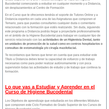
Bucodental comenzando a estudiar en cualquier momento y a Distancia,
sin desplazamientos al Centro de Formación
En el Curso que te ofrecemos tendrás el soporte de Tutores Online y a
Distancia expertos en cada una de las Asignaturas que componen el
Temario, para que puedas consultarles cualquier duda o comentario
relacionado con la formación que estés realizando. Sin duda, siguiendo
este programa a Distancia podrás llegar a proyectarte profesionalmente
en el ámbito de la Higiene Bucodental para trabajar en cualquier tipo de
servicio relacionado con las
actividades de un Higienista Dental, tanto
en unidades de promoción de la salud como en centros hospitalarios o
consultas de estomatología y/o cirugía maxilofacial.
Te recordamos que tienes que tener en cuenta que para estudiar este
Título a Distancia debes tener la capacidad de esfuerzo y de trabajo
necesarias como para poder realizar autónomamente y con poca
supervisión todas las actividades de estudio y de trabajo que conlleva la
formación.
Lo que vas a Estudiar y Aprender en el
Curso de Higiene Bucodental
Los Objetivos de aprendizaje que estudiarás en los diferentes Módulos
que componen este Ciclo Formativo de Grado Superior de los Cursos de