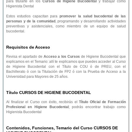
para titularte en los
Cursos de Higiene Bucodental
y trabajar como
Higienista Dental
Estos estudios capacitan para
promover la salud bucodental de las
personas y de la comunidad
, programando y desarrollando actividades
preventivas y asistenciales, como miembro de un equipo de salud
bucodental.
Requisitos de Acceso
Revisa el apartado de
Acceso a los Cursos
de Higiene Bucodental que
explicamos en el Temario: allí te explicamos que puedes acceder al Curso
de Higiene Bucodental con el Título de COU ó de PREU, con el
Bachillerato ó con la Titulación de FP2 ó con la Prueba de Acceso a la
Universidad para Mayores de 25 años.
Título CURSOS DE HIGIENE BUCODENTAL
Al finalizar el Curso con éxito, recibirás el
Título Oficial de Formación
Profesional en Higiene Bucodental
; podrás encontrar trabajo como
Higienista Bucodental
Contenidos, Funciones, Temario del Curso CURSOS DE